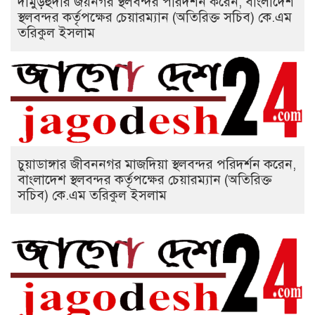
দামুড়হুদার জয়নগর স্থলবন্দর পরিদর্শন করেন, বাংলাদেশ
স্থলবন্দর কর্তৃপক্ষের চেয়ারম্যান (অতিরিক্ত সচিব) কে.এম
তরিকুল ইসলাম
চুয়াডাঙ্গার জীবননগর মাজদিয়া স্থলবন্দর পরিদর্শন করেন,
বাংলাদেশ স্থলবন্দর কর্তৃপক্ষের চেয়ারম্যান (অতিরিক্ত
সচিব) কে.এম তরিকুল ইসলাম