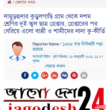
/
জেলার খবর
দামুড়হুদার কুড়ুলগাছি গ্রাম থেকে দশম
শ্রেণির দুই স্কুল ছাত্র গ্রেপ্তার, গ্রেপ্তারের পর
বেরিয়ে এলো বাপ্পী ও শামীমের নানা কু-কীর্তি
/ ১২৬৫ বার নিউজটি পড়া
Reporter Name
হয়েছে
আপডেট টাইম : বৃহস্পতিবার, ২১ জানুয়ারী ২০২১, ১১:০৭
পূর্বাহ্ন
শেয়ার করুন