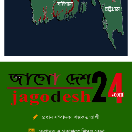
প্রধান সম্পাদক: শওকত আলী
সম্পাদক ও প্রকাশকঃ শিমুল রেজা