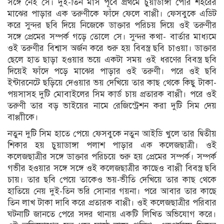
সঙ্গে নেই সে। দুই-তিন মাস পূর্বে প্রথমে চুয়াডাঙ্গা পৌর শহরের
মাঝের পাড়ার এক তরুণীকে ফাঁদে ফেলে বাপ্পী। ফেসবুকে এডিট
করে সুন্দর ছবি দিয়ে নিজেকে ডাক্তার পরিচয় দিয়ে ওই তরুণীর
সঙ্গে প্রেমের সম্পর্ক গড়ে তোলে সে। সুন্দর কথা- বার্তার মাধ্যমে
ওই তরুণীর বিশ্বাস অর্জন করে শুরু হয় বিবস্ত্র ছবি চাওয়া। ডাক্তার
ছেলে হাত ছাড়া হওয়ার ভয়ে একটা সময় ওই ধরণের বিবস্ত্র ছবি
দিয়েই ফাঁদে পড়ে মাঝের পাড়ার ওই তরুণী। পরে ওই ছবি
ইন্টারনেটে ছড়িয়ে দেওয়ার ভয় দেখিয়ে তার কাছ থেকে কিছু টাকা-
পয়সাসহ দুটি মোবাইলের সিম কার্ড চায় প্রতারক বাপ্পী। পরে ওই
তরুণী তার বড় ভাইয়ের নামে রেজিস্ট্রেশন করা দুটি সিম দেয়
বাপ্পাীকে।
নতুন দুটি সিম হাতে পেয়ে ফেসবুকে নতুন আইডি খুলে তার দ্বিতীয়
শিকার হয় চুয়াডাঙ্গা পলাশ পাড়ার এক কলেজছাত্রী। ওই
কলেজছাত্রীর সঙ্গে ডাক্তার পরিচয়ে শুরু হয় প্রেমের সম্পর্ক। সম্পর্ক
গভীর হওয়ার সঙ্গে সঙ্গে ওই কলেজছাত্রীর কাছেও বাপ্পী বিবস্ত্র ছবি
চায়। তার ছবি পেয়ে তাকেও ভয়-ভীতি দেখিয়ে তার কাছ থেকে
হাতিয়ে নেয় দুই-তিন ভরি সোনার গয়না। পরে আবার তার কাছে
তিন লাখ টাকা দাবি করে প্রতারক বাপ্পী। ওই কলেজছাত্রীর পরিবার
ঘটনাটি জানতে পেরে সদর থানায় একটি লিখিত অভিযোগ করে।