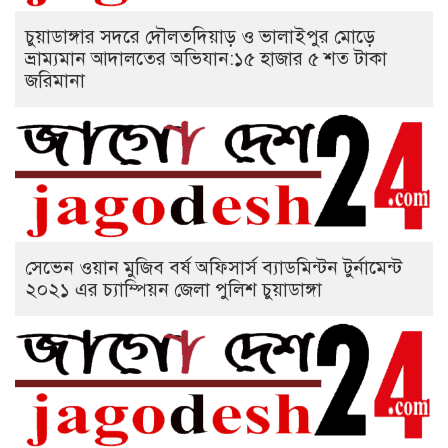
চুয়াডাঙ্গার সদরে দৌলতদিয়াড় ও ভালাইপুর মোড়ে
ভ্রাম্যমান আদালতের অভিযান:১৫ হাজার ৫ শত টাকা
জরিমানা
সেভেন ওয়ান মুজিব বর্ষ অফিসার্স ব্যাডমিন্টন টুর্নামেন্ট
২০২১ এর চ্যাম্পিয়ন জেলা পুলিশ চুয়াডাঙ্গা