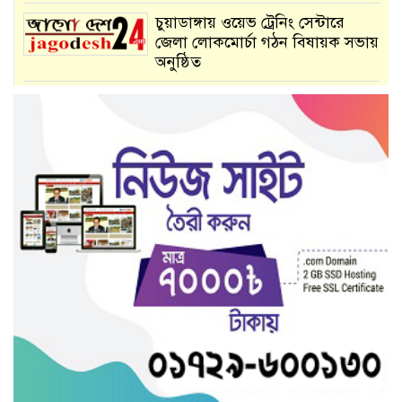
চুয়াডাঙ্গায় ওয়েভ ট্রেনিং সেন্টারে
জেলা লোকমোর্চা গঠন বিষায়ক সভায়
অনুষ্ঠিত
ভাসানচর থানা উদ্বোধন করলেন
স্বরাষ্ট্রমন্ত্রী : আসাদুজ্জামান খান,
দামুড়হুদার জয়নগর স্থলবন্দর
পরিদর্শন করেন, বাংলাদেশ স্থলবন্দর
কর্তৃপক্ষের চেয়ারম্যান (অতিরিক্ত
সচিব) কে.এম তরিকুল ইসলাম
চুয়াডাঙ্গার জীবননগর মাজদিয়া
স্থলবন্দর পরিদর্শন করেন, বাংলাদেশ
স্থলবন্দর কর্তৃপক্ষের চেয়ারম্যান
(অতিরিক্ত সচিব) কে.এম তরিকুল ইসলাম
দৈনিক জাগো দেশ সংবাদ প্রকাশের