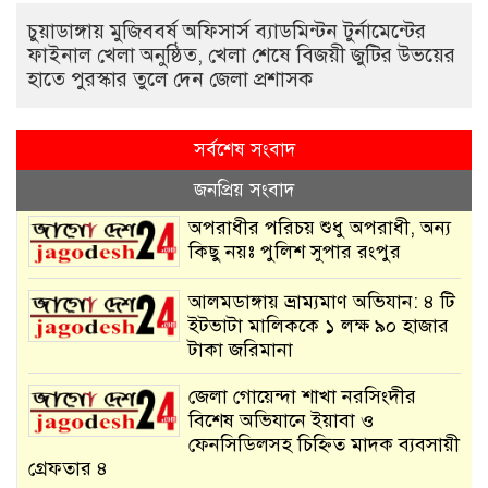
চুয়াডাঙ্গায় মুজিববর্ষ অফিসার্স ব্যাডমিন্টন টুর্নামেন্টের
ফাইনাল খেলা অনুষ্ঠিত, খেলা শেষে বিজয়ী জুটির উভয়ের
হাতে পুরস্কার তুলে দেন জেলা প্রশাসক
সর্বশেষ সংবাদ
জনপ্রিয় সংবাদ
অপরাধীর পরিচয় শুধু অপরাধী, অন্য
কিছু নয়ঃ পুলিশ সুপার রংপুর
আলমডাঙ্গায় ভ্রাম্যমাণ অভিযান: ৪ টি
ইটভাটা মালিককে ১ লক্ষ ৯০ হাজার
টাকা জরিমানা
জেলা গোয়েন্দা শাখা নরসিংদীর
বিশেষ অভিযানে ইয়াবা ও
ফেনসিডিলসহ চিহ্নিত মাদক ব্যবসায়ী
গ্রেফতার ৪