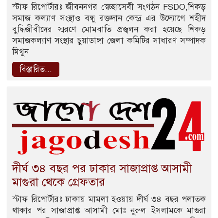
স্টাফ রিপোর্টারঃ জীবননগর স্বেচ্ছাসেবী সংগঠন FSDO,শিকড়
সমাজ কল্যাণ সংস্থাও বন্ধু রক্তদান কেন্দ্র এর উদ্যোগে শহীদ
বুদ্ধিজীবীদের স্মরণে মোমবাতি প্রজ্বলন করা হয়েছে শিকড়
সমাজকল্যাণ সংস্থার চুয়াডাঙ্গা জেলা কমিটির সাধারণ সম্পাদক
মিথুন
বিস্তারিত...
দীর্ঘ ৩৪ বছর পর ঢাকার সাজাপ্রাপ্ত আসামী
মাগুরা থেকে গ্রেফতার
স্টাফ রিপোর্টারঃ ঢাকায় মামলা হওয়ায় দীর্ঘ ৩৪ বছর পলাতক
থাকার পর সাজাপ্রাপ্ত আসামী মোঃ নুরুল ইসলামকে মাগুরা