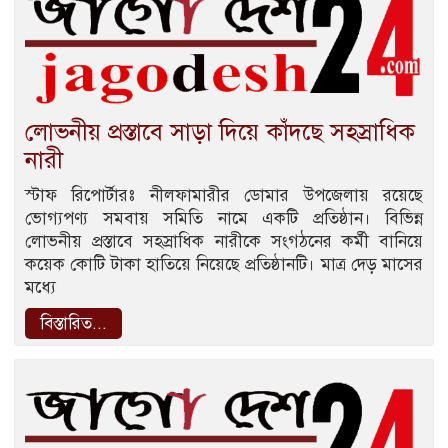
লোভনীয় প্রস্তাবে সাড়া দিয়ে কাঁদছে সহস্রাধিক
নারী
স্টাফ রিপোর্টারঃ নীলফামারীর ডোমার উপজেলায় রয়েছে
ভোগ্যপণ্য সমবায় সমিতি নামে একটি প্রতিষ্ঠান। বিভিন্ন
লোভনীয় প্রস্তাবে সহস্রাধিক নারীকে সংগঠনের কর্মী বানিয়ে
কয়েক কোটি টাকা হাতিয়ে নিয়েছে প্রতিষ্ঠানটি। মাত্র দেড় মাসের
মধ্যে
বিস্তারিত...