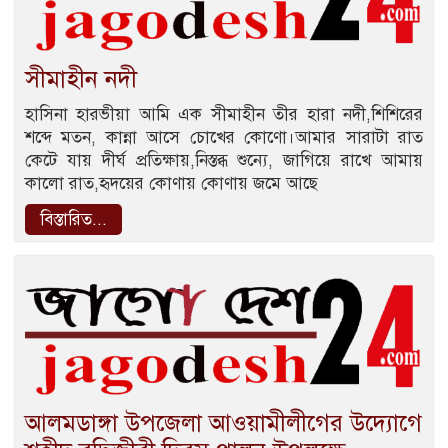
সীমাহীন নদী
হাসিনা হারভীয়া আমি এক সীমাহীন তীর হারা নদী,শিশিরের
শব্দে মতন, কান্না আসে চোখের কোণো।আমার সারাটা রাত
কেটে যায় দীর্ঘ প্রতিক্ষায়,নিস্তব্ধ শুন্যে, জাগিয়ে রাখে আমায়
কালো রাত,হৃদয়ের কোণায় কোণায় জমে আছে
বিস্তারিত...
আলমডাঙ্গা উপজেলা আওয়ামীলীগের উদ্যোগে