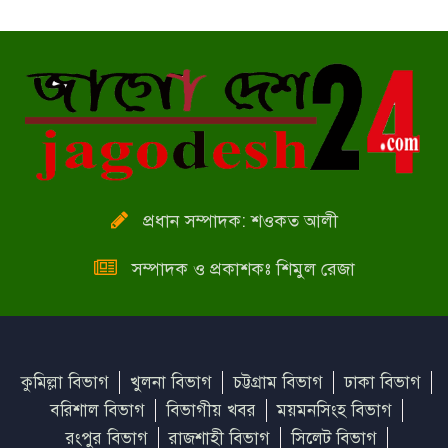
সর্বাত্মক লকডাউনের আগে যেভাবে
ঢাকা ছাড়ছেন হাজারো মানুষ
চুয়াডাঙ্গায় জমি লিখে না দেয়ায় ঘরে
আটকে বাবাকে মারধর করলো দুই
ছেলে
প্রধান সম্পাদক: শওকত আলী
সম্পাদক ও প্রকাশকঃ শিমুল রেজা
কুমিল্লা বিভাগ
খুলনা বিভাগ
চট্টগ্রাম বিভাগ
ঢাকা বিভাগ
বরিশাল বিভাগ
বিভাগীয় খবর
ময়মনসিংহ বিভাগ
রংপুর বিভাগ
রাজশাহী বিভাগ
সিলেট বিভাগ