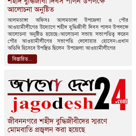
শহীদ বুদ্ধিজীবী দিবস পালন উপলক্ষে
আলোচনা অনুষ্টিত
আলমডাঙ্গা অফিসঃ আলমডাঙ্গা উপজেলা ও পৌর
আওয়ামীলীগের উদ্যোগে শহীদ বুদ্ধিজীবী দিবস পালন উপলক্ষে
আলোচনা অনুষ্টিত হয়েছে।আলোচনা সভায় সভাপতিত্ব করেন
পৌর আওয়ামীলীগের সভাপতি দেলোয়ার হোসেন।প্রধান
অতিথি হিসেবে উপস্থিত ছিলেন উপজেলা আওয়ামীলীগের
বিস্তারিত...
জীবননগরে শহীদ বুদ্ধিজীবীদের স্মরণে
মোমবাতি প্রজ্বলন করা হয়েছে