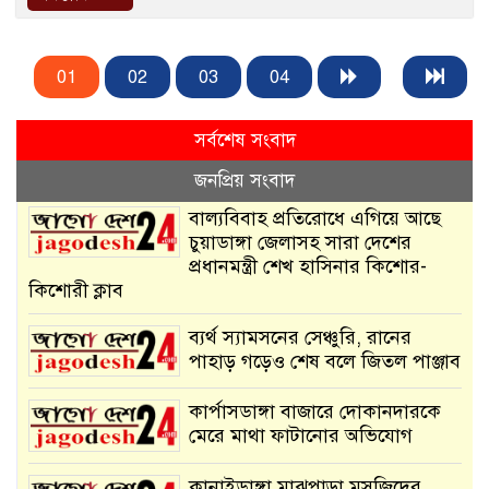
01
02
03
04
সর্বশেষ সংবাদ
জনপ্রিয় সংবাদ
বাল্যবিবাহ প্রতিরোধে এগিয়ে আছে
চুয়াডাঙ্গা জেলাসহ সারা দেশের
প্রধানমন্ত্রী শেখ হাসিনার কিশোর-
কিশোরী ক্লাব
ব্যর্থ স্যামসনের সেঞ্চুরি, রানের
পাহাড় গড়েও শেষ বলে জিতল পাঞ্জাব
কার্পাসডাঙ্গা বাজারে দোকানদারকে
মেরে মাথা ফাটানোর অভিযোগ
কানাইডাঙ্গা মাঝপাড়া মসজিদের