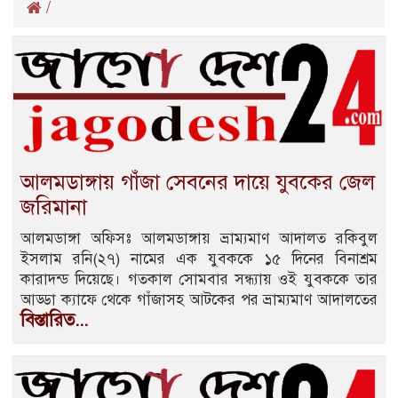
/
আলমডাঙ্গায় গাঁজা সেবনের দায়ে যুবকের জেল
জরিমানা
আলমডাঙ্গা অফিসঃ আলমডাঙ্গায় ভ্রাম্যমাণ আদালত রকিবুল
ইসলাম রনি(২৭) নামের এক যুবককে ১৫ দিনের বিনাশ্রম
কারাদন্ড দিয়েছে। গতকাল সোমবার সন্ধ্যায় ওই যুবককে তার
আড্ডা ক্যাফে থেকে গাঁজাসহ আটকের পর ভ্রাম্যমাণ আদালতের
বিস্তারিত...