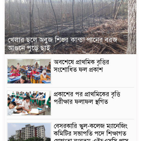
খেলার ছলে অবুজ শিশুর কান্ড! পানের বরজ
আগুনে পুড়ে ছাই
অবশেষে প্রাথমিক বৃত্তির
সংশোধিত ফল প্রকাশ
প্রকাশের পর প্রাথমিকের বৃত্তি
পরীক্ষার ফলাফল স্থগিত
বেসরকারি স্কুল-কলেজ ম্যানেজিং
কমিটির সভাপতি পদে শিক্ষাগত