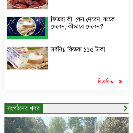
ফিতরা কী, কেন দেবেন, কাকে
দেবেন, কীভাবে দেবেন?
সর্বনিম্ন ফিতরা ১১৫ টাকা
বিস্তারিত...
সংগঠনের খবর