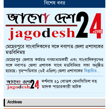
বিশেষ খবর
আলমডাঙ্গায় স্ত্রীর দাবিতে গৃহবধূ
ইউপি সদস্যরের বাড়িতে
আলমডাঙ্গায় বাংলা নববর্ষ ১৪৩০
উদযাপন উপলক্ষে প্রস্তুতি সভা
মেহেরপুরে সাংবাদিকদের সঙ্গে নবাগত জেলা প্রশাসকের
চুয়াডাঙ্গায় বাঁধনের বার্ষিক ইফতার ও
মতবিনিময়
দোয়া মাহফিল অনুষ্ঠিত
মেহেরপুর জেলায় কর্মরত গণমাধ্যমকর্মী এবং সাংবাদিকবৃন্দের
সঙ্গে নবাগত জেলা প্রশাসক সাথে মতবিনিময় সভা অনুষ্ঠিত
হয়েছে। বৃহস্পতিবার (৬ই এপ্রিল) জেলা প্রশাসকের
বিস্তারিত...
চুয়াডাঙ্গায় জাতীয় ও আন্তর্জাতিক
ক্রীড়া দিবসে র‍্যালি ও আলোচনা সভা
দর্শনায় ২১ বোতল ফেনসিডিল সহ
মাদক পাচারকারী আটক
Archives