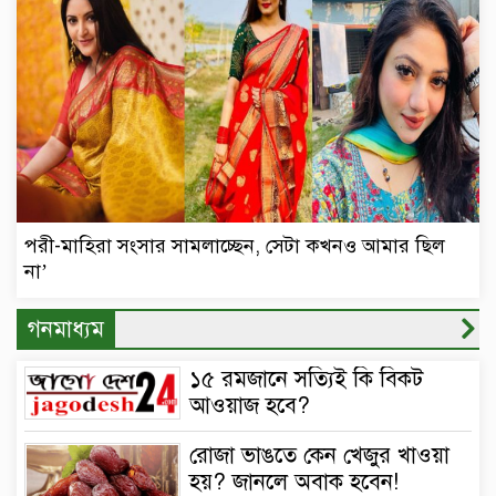
পরী-মাহিরা সংসার সামলাচ্ছেন, সেটা কখনও আমার ছিল
না’
গনমাধ্যম
১৫ রমজানে সত্যিই কি বিকট
আওয়াজ হবে?
রোজা ভাঙতে কেন খেজুর খাওয়া
হয়? জানলে অবাক হবেন!