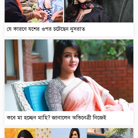
যে কারণে যশের ওপর চটেছেন নুসরাত
কবে মা হচ্ছেন মাহি? জানালেন অভিনেত্রী নিজেই