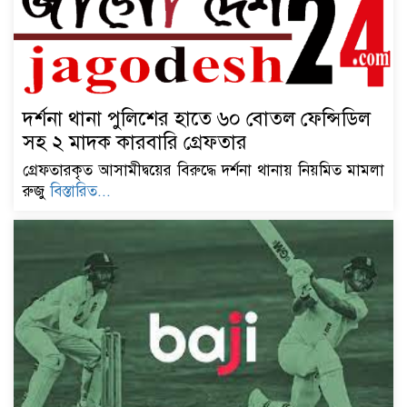
দর্শনা থানা পুলিশের হাতে ৬০ বোতল ফেন্সিডিল
সহ ২ মাদক কারবারি গ্রেফতার
গ্রেফতারকৃত আসামীদ্বয়ের বিরুদ্ধে দর্শনা থানায় নিয়মিত মামলা
রুজু
বিস্তারিত...