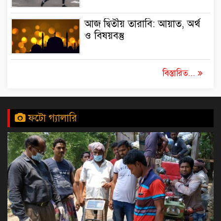
আজ দ্বিতীয় তারাবি: আয়াত, অর্থ
ও বিষয়বস্তু
বিস্তারিত...
ফটো গ্যালারি