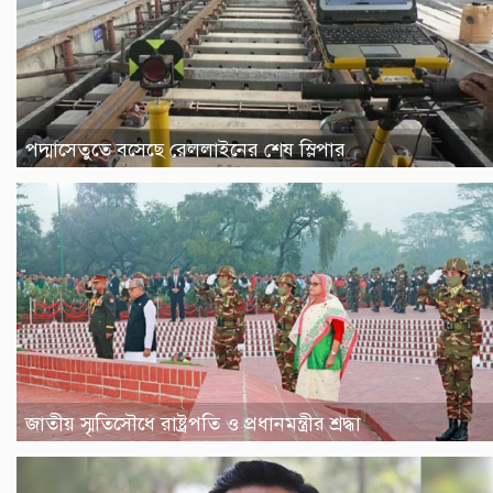
পদ্মাসেতুতে বসেছে রেললাইনের শেষ স্লিপার
জাতীয় স্মৃতিসৌধে রাষ্ট্রপতি ও প্রধানমন্ত্রীর শ্রদ্ধা