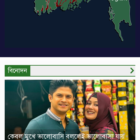
বিনোদন
কেবল মুখে ভালোবাসি বললেই ভালোবাসা যায়