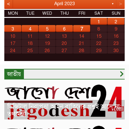
<
>
April 2023
▼
MON
TUE
WED
THU
FRI
SAT
SUN
1
2
3
4
5
6
7
8
9
10
11
12
13
14
15
16
17
18
19
20
21
22
23
24
25
26
27
28
29
30
জাতীয়
ডিজিটাল নিরাপত্তা আইন বাতিলের প্রশ্নই আসে না:
তথ্যমন্ত্রী