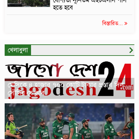
যোগ্যতা ন্যূনতম এইচএসসি পাস
হতে হবে
বিস্তারিত...
খেলাধুলা
মেসিকে ৪ হাজার ৭০০ কোটি টাকার প্রস্তাব দিল
সৌদির যে ক্লাব