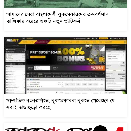
আমাদের সেরা বাংলাদেশী বুকমেকারদের ক্রমবর্ধমান
তালিকায় রয়েছে একটি নতুন প্ল্যাটফর্ম
সাম্প্রতিক বছরগুলিতে, বুকমেকাররা বুঝতে পেরেছেন যে
সবাই তাড়াহুড়ো করছে