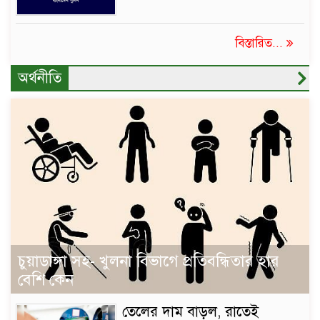
বিস্তারিত...
অর্থনীতি
চুয়াডাঙ্গা সহ- খুলনা বিভাগে প্রতিবন্ধিতার হার
বেশি কেন
তেলের দাম বাড়ল, রাতেই