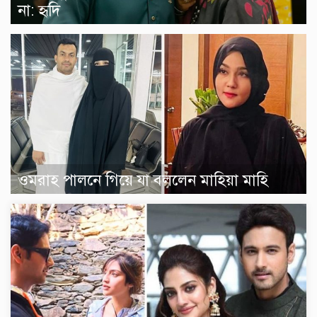
না: হৃদি
ওমরাহ পালনে গিয়ে যা বললেন মাহিয়া মাহি