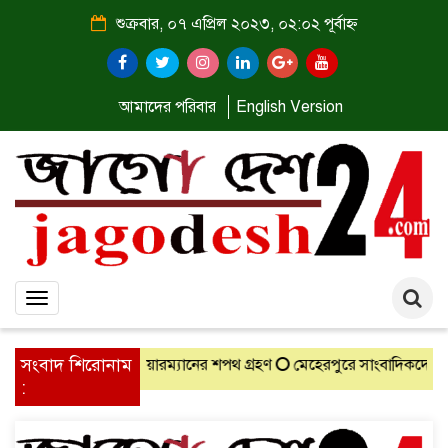
শুক্রবার, ০৭ এপ্রিল ২০২৩, ০২:০২ পূর্বাহ্ন
আমাদের পরিবার
English Version
Toggle
navigation
সংবাদ শিরোনাম
চিত চেয়ারম্যানের শপথ গ্রহণ
মেহেরপুরে সাংবাদিকদের সঙ্গে নবাগত জেলা
: