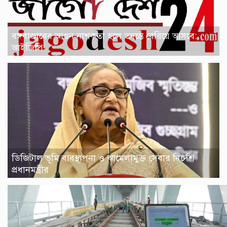
বঙ্গবাজারের আগুন নাশকতা হলে তদন্তে বেরিয়ে আসবে:
আইজিপি
ডিজিটাল ভূমি ব্যবস্থাপনা ও ঝামেলামুক্ত সেবার নির্দেশ
প্রধানমন্ত্রীর