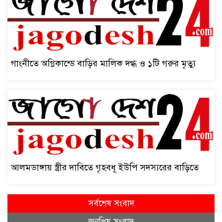
গাংনীতে অগ্নিকান্ডে বাড়ির মালিক দগ্ধ ও ১টি গরুর মৃত্যু
আলমডাঙ্গায় স্ত্রীর দাবিতে গৃহবধূ ইউপি সদস্যরের বাড়িতে
সর্বশেষ সংবাদ
জনপ্রিয় সংবাদ