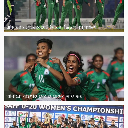
এক ম্যাচ হাতে রেখেই সিরিজ জিতল বাংলাদেশ
আবারো বাংলাদেশের মেয়েদের সাফ জয়