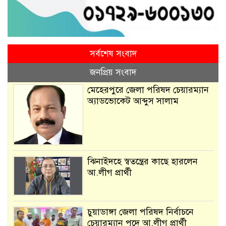
সর্বশেষ সংবাদ
জনপ্রিয় সংবাদ
মেহেরপুরে জেলা পরিষদ চেয়ারম্যান
অ্যাডভোকেট আব্দুস সালাম
ঝিনাইদহে স্বতন্ত্রের কাছে হারলেন
আ.লীগ প্রার্থী
চুয়াডাঙ্গা জেলা পরিষদ নির্বাচনে
চেয়ারম্যান পদে আ.লীগ প্রার্থী