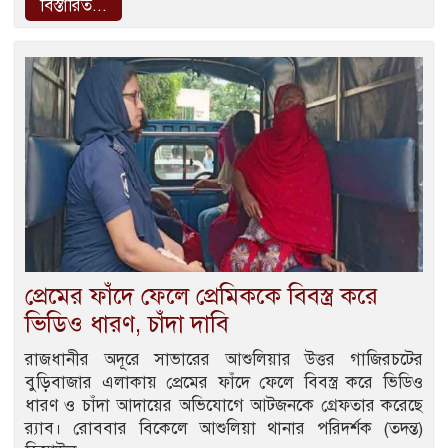
বিস্তারিত...
প্রেমের ফাঁদে ফেলে প্রেমিককে বিবস্ত্র করে
ভিডিও ধারণ, চাঁদা দাবি
রাজধানীর অদূরে সাভারের আশুলিয়ার উত্তর গাজিরচটের
বুড়িবাজার এলাকায় প্রেমের ফাঁদে ফেলে বিবস্ত্র করে ভিডিও
ধারণ ও চাঁদা আদায়ের অভিযোগে আটজনকে গ্রেফতার করেছে
র‌্যাব। রোববার বিকেলে আশুলিয়া থানার পরিদর্শক (তদন্ত)