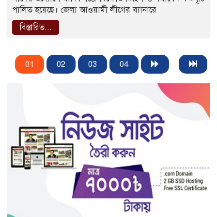
পালিত হয়েছে। জেলা আওয়ামী লীগের ব্যানারে
বিস্তারিত...
01
02
03
04