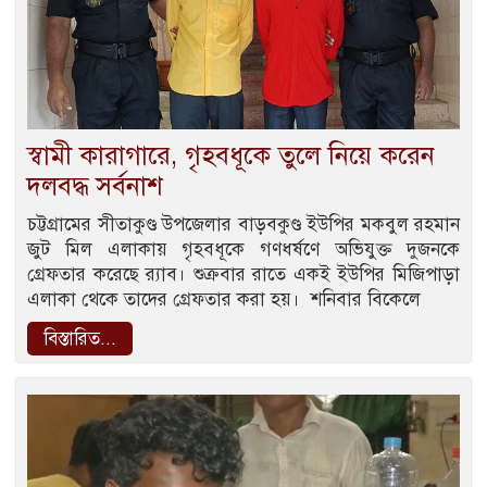
স্বামী কারাগারে, গৃহবধূকে তুলে নিয়ে করেন
দলবদ্ধ সর্বনাশ
চট্টগ্রামের সীতাকুণ্ড উপজেলার বাড়বকুণ্ড ইউপির মকবুল রহমান
জুট মিল এলাকায় গৃহবধূকে গণধর্ষণে অভিযুক্ত দুজনকে
গ্রেফতার করেছে র‍্যাব। শুক্রবার রাতে একই ইউপির মিজিপাড়া
এলাকা থেকে তাদের গ্রেফতার করা হয়। শনিবার বিকেলে
বিস্তারিত...