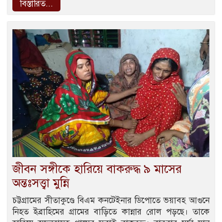
বিস্তারিত...
জীবন সঙ্গীকে হারিয়ে বাকরুদ্ধ ৯ মাসের
অন্তঃসত্ত্বা মুন্নি
চট্টগ্রামের সীতাকুণ্ডে বিএম কনটেইনার ডিপোতে ভয়াবহ আগুনে
নিহত ইব্রাহিমের গ্রামের বাড়িতে কান্নার রোল পড়ছে। তাকে