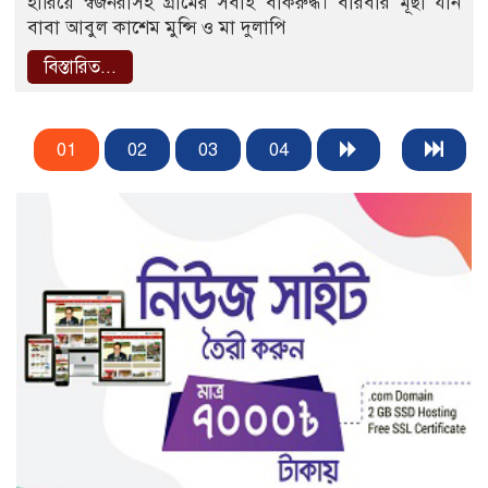
হারিয়ে স্বজনরাসহ গ্রামের সবাই বাকরুদ্ধ। বারবার মূর্ছা যান
বাবা আবুল কাশেম মুন্সি ও মা দুলাপি
বিস্তারিত...
01
02
03
04