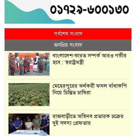
সর্বশেষ সংবাদ
জনপ্রিয় সংবাদ
বাংলাদেশ-ভারত সম্পর্ক আরও গভীর
হবে : স্বরাষ্ট্রমন্ত্রী
মেহেরপুরের অর্থকরী ফসল বাঁধাকপি
নিয়ে চিন্তিত চাষিরা
রাজবাড়ীতে অভিনব প্রতারক চক্রের
দুই সদস্য গ্রেফতার