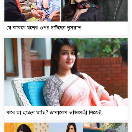
যে কারণে যশের ওপর চটেছেন নুসরাত
কবে মা হচ্ছেন মাহি? জানালেন অভিনেত্রী নিজেই