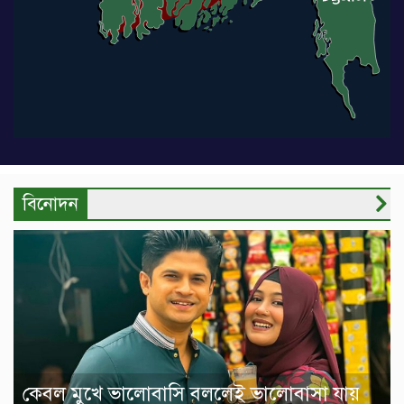
বিনোদন
কেবল মুখে ভালোবাসি বললেই ভালোবাসা যায়