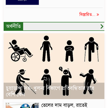
বিস্তারিত...
অর্থনীতি
চুয়াডাঙ্গা সহ- খুলনা বিভাগে প্রতিবন্ধিতার হার
বেশি কেন
তেলের দাম বাড়ল, রাতেই