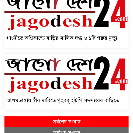
গাংনীতে অগ্নিকান্ডে বাড়ির মালিক দগ্ধ ও ১টি গরুর মৃত্যু
আলমডাঙ্গায় স্ত্রীর দাবিতে গৃহবধূ ইউপি সদস্যরের বাড়িতে
সর্বশেষ সংবাদ
জনপ্রিয় সংবাদ