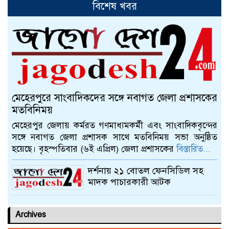
বিশেষ খবর
আলমডাঙ্গায় স্ত্রীর দাবিতে গৃহবধূ
ইউপি সদস্যরের বাড়িতে
আলমডাঙ্গায় বাংলা নববর্ষ ১৪৩০
উদযাপন উপলক্ষে প্রস্তুতি সভা
মেহেরপুরে সাংবাদিকদের সঙ্গে নবাগত জেলা প্রশাসকের
চুয়াডাঙ্গায় বাঁধনের বার্ষিক ইফতার ও
মতবিনিময়
দোয়া মাহফিল অনুষ্ঠিত
মেহেরপুর জেলায় কর্মরত গণমাধ্যমকর্মী এবং সাংবাদিকবৃন্দের
সঙ্গে নবাগত জেলা প্রশাসক সাথে মতবিনিময় সভা অনুষ্ঠিত
হয়েছে। বৃহস্পতিবার (৬ই এপ্রিল) জেলা প্রশাসকের
বিস্তারিত...
চুয়াডাঙ্গায় জাতীয় ও আন্তর্জাতিক
ক্রীড়া দিবসে র‍্যালি ও আলোচনা সভা
দর্শনায় ২১ বোতল ফেনসিডিল সহ
মাদক পাচারকারী আটক
Archives