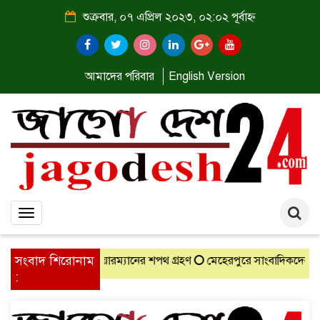
শুক্রবার, ০৭ এপ্রিল ২০২৩, ০২:০২ পূর্বাহ্ন
আমাদের পরিবার
English Version
Toggle
navigation
সংবাদ শিরোনাম
চিত চেয়ারম্যানের শপথ গ্রহণ
মেহেরপুরে সাংবাদিকদের সঙ্গে নবাগত জেলা 
: