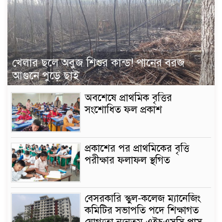
খেলার ছলে অবুজ শিশুর কান্ড! পানের বরজ
আগুনে পুড়ে ছাই
অবশেষে প্রাথমিক বৃত্তির
সংশোধিত ফল প্রকাশ
প্রকাশের পর প্রাথমিকের বৃত্তি
পরীক্ষার ফলাফল স্থগিত
বেসরকারি স্কুল-কলেজ ম্যানেজিং
কমিটির সভাপতি পদে শিক্ষাগত