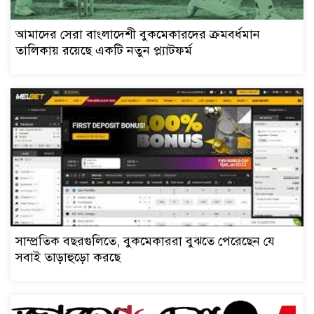
আমাদের সেরা বাংলাদেশী বুকমেকারদের ক্রমবর্ধমান
তালিকায় রয়েছে একটি নতুন প্ল্যাটফর্ম
সাম্প্রতিক বছরগুলিতে, বুকমেকাররা বুঝতে পেরেছেন যে
সবাই তাড়াহুড়ো করছে