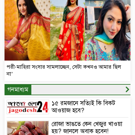
পরী-মাহিরা সংসার সামলাচ্ছেন, সেটা কখনও আমার ছিল
না’
গনমাধ্যম
১৫ রমজানে সত্যিই কি বিকট
আওয়াজ হবে?
রোজা ভাঙতে কেন খেজুর খাওয়া
হয়? জানলে অবাক হবেন!