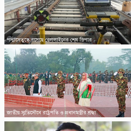
পদ্মাসেতুতে বসেছে রেললাইনের শেষ স্লিপার
জাতীয় স্মৃতিসৌধে রাষ্ট্রপতি ও প্রধানমন্ত্রীর শ্রদ্ধা