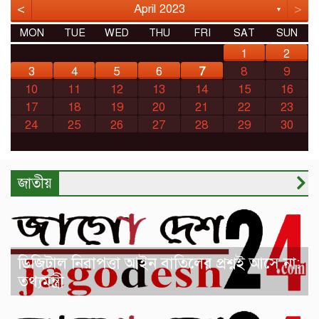
<
>
April 2023
▼
MON
TUE
WED
THU
FRI
SAT
SUN
1
2
3
4
5
6
7
8
9
10
11
12
13
14
15
16
17
18
19
20
21
22
23
24
25
26
27
28
29
30
জাতীয়
ডিজিটাল নিরাপত্তা আইন বাতিলের প্রশ্নই আসে না:
তথ্যমন্ত্রী