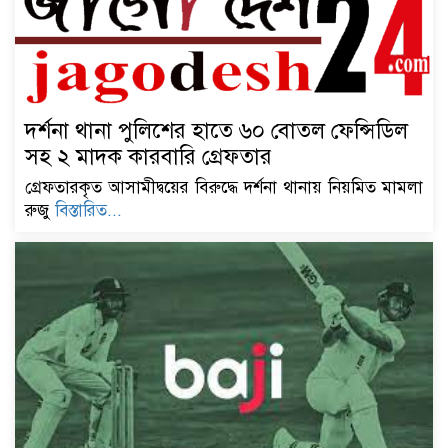
দর্শনা থানা পুলিশের হাতে ৬০ বোতল ফেন্সিডিল
সহ ২ মাদক কারবারি গ্রেফতার
গ্রেফতারকৃত আসামীদ্বয়ের বিরুদ্ধে দর্শনা থানায় নিয়মিত মামলা
রুজু
বিস্তারিত...