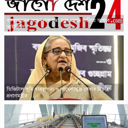
বঙ্গবাজারের আগুন নাশকতা হলে তদন্তে বেরিয়ে আসবে:
আইজিপি
ডিজিটাল ভূমি ব্যবস্থাপনা ও ঝামেলামুক্ত সেবার নির্দেশ
প্রধানমন্ত্রীর