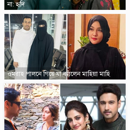
না: হৃদি
ওমরাহ পালনে গিয়ে যা বললেন মাহিয়া মাহি