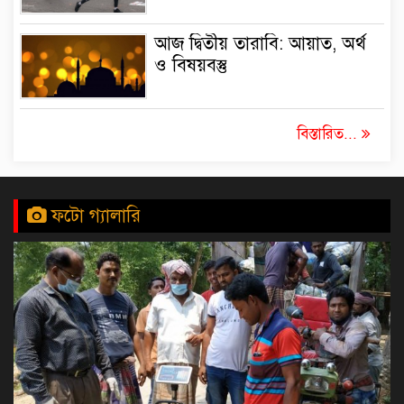
আজ দ্বিতীয় তারাবি: আয়াত, অর্থ
ও বিষয়বস্তু
বিস্তারিত...
ফটো গ্যালারি