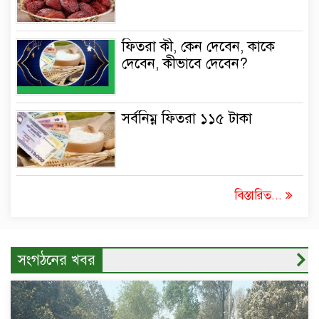
ফিতরা কী, কেন দেবেন, কাকে
দেবেন, কীভাবে দেবেন?
সর্বনিম্ন ফিতরা ১১৫ টাকা
বিস্তারিত...
সংগঠনের খবর