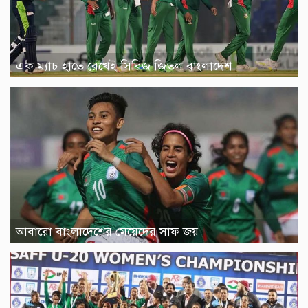
এক ম্যাচ হাতে রেখেই সিরিজ জিতল বাংলাদেশ
আবারো বাংলাদেশের মেয়েদের সাফ জয়