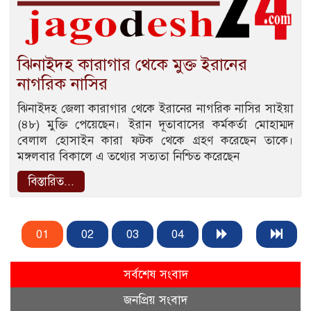
ঝিনাইদহ কারাগার থেকে মুক্ত ইরানের
নাগরিক নাসির
ঝিনাইদহ জেলা কারাগার থেকে ইরানের নাগরিক নাসির সাইয়া
(৪৮) মুক্তি পেয়েছেন। ইরান দূতাবাসের কর্মকর্তা মোহাম্মদ
বেলাল হোসাইন কারা ফটক থেকে গ্রহণ করেছেন তাকে।
মঙ্গলবার বিকালে এ তথ্যের সত্যতা নিশ্চিত করেছেন
বিস্তারিত...
01
02
03
04
সর্বশেষ সংবাদ
জনপ্রিয় সংবাদ