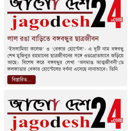
লাল রঙা বাড়িতে বঙ্গবন্ধুর ছাত্রজীবন
‘ইসলামিয়া কলেজ’ ও ‘বেকার হোস্টেল’- এ দুটি নাম বঙ্গবন্ধু
শেখ মুজিবুর রহমানের ছাত্রজীবনের সঙ্গে ওতপ্রোতভাবে জড়িয়ে
আছে। বিশেষ করে বঙ্গবন্ধুর লেখা ‘অসমাপ্ত আত্মজীবনী’তে
কলকাতার বেকার হোস্টেলের বর্ণনা এসেছে নানাভাবে। তিনি
বিস্তারিত...