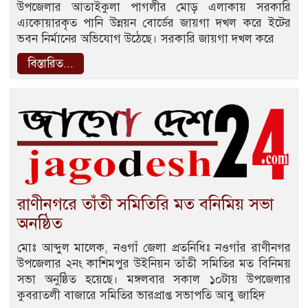
উপজেলার আতাইকুলা পাগলীর মোড় এলাকায় সরকারি
এ্যকোয়ারকৃত পানি উন্নয়ন বোর্ডের জায়গা দখল করে ইটের
ভবন নির্মানের অভিযোগ উঠেছে। সরকারি জায়গা দখল করে
বিস্তারিত...
রাণীনগরে তাঁতী সমিতিরি মত বনিমিয় সভা
অনষ্ঠিত
মোঃ আব্দুল মালেক, নওগাঁ জেলা প্রতনিধিঃ নওগাঁর রাণীনগর
উপজেলার ২নং কাশিমপুর উইনিয়ন তাঁতী সমিতির মত বিনিময়
সভা অনুষ্ঠিত হয়েছে। মঙ্গলবার সকাল ১০টায় উপজেলার
কুবরাতলী বাজারে সমিতির ভারপ্রাপ্ত সভাপতি আবু জাহিদ