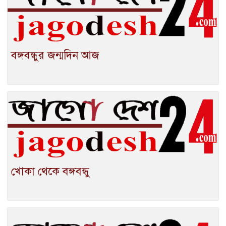
বঙ্গবন্ধুর জন্মদিন আজ
খোকা থেকে বঙ্গবন্ধু