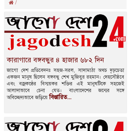
/
কারাগারে বঙ্গবন্ধুর ৪ হাজার ৬৮২ দিন
জাগো দেশ প্রতিবেদনঃ সহজ-সরল, সাদামাঠা অথচ দৃঢ়চেতা
একজন মানুষ ছিলেন বঙ্গবন্ধু শেখ মুজিবুর রহমান। দেহসৌষ্ঠবে
এবং বজ্রকণ্ঠের বিস্ময়কর শক্তির এই মানুষটিকে সহজেই
আলাদাভাবে চেনা যেত। বাংলাদেশের জন্মের সঙ্গে
বিস্তারিত...
অবিচ্ছেদ্যভাবে জড়িয়ে