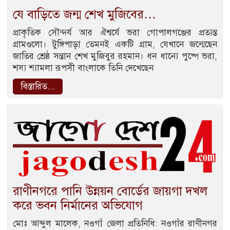
যে বাড়িতে জন্ম শেখ মুজিবের…
প্রাকৃতিক সৌন্দর্য আর ঐশ্বর্যে ভরা গোপালগঞ্জের প্রত্যন্ত
গ্রামগুলো। টুঙ্গিপাড়া তেমনই একটি গ্রাম, যেখানে জন্মেছেন
জাতির শ্রেষ্ঠ সন্তান শেখ মুজিবুর রহমান। ধন ধান্যে পুষ্পে ভরা,
শস্য শ্যামলা রূপসী বাংলাকে তিনি দেখেছেন
বিস্তারিত...
রাণীনগরে পানি উন্নয়ন বোর্ডের জায়গা দখল
করে ভবন নির্মানের অভিযোগ
মোঃ আব্দুল মালেক, নওগাঁ জেলা প্রতিনিধি: নওগাঁর রাণীনগর