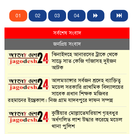
01
02
03
04
সর্বশেষ সংবাদ
জনপ্রিয় সংবাদ
ঝিনাইদহে আনারসের ট্রাকে থেকে
সাড়ে সাত কেজি গাঁজাসহ দুইজন
আটক
আলমডাঙ্গার সর্বজন শ্রদেহ ব‍্যাক্তিত্ব
মডেল সরকারি প্রাথমিক বিদ্যালয়ের
সাবেক প্রধান শিক্ষক মজিবর
রহমানের ইন্তেকাল। নিজ গ্রাম যাদবপুরে দাফন সম্পন্ন
কুষ্টিয়ার মোল্লাতেঘরিয়াশ গৃহবধুর
অর্ধগলিত লাশ উদ্ধার করেছে মডেল
থানা পুলিশ