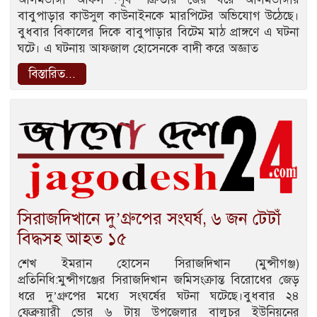
বাবুপাড়ার কাউসুল কাউনাইনকে মারপিটের অভিযোগ উঠেছে।
বুধবার বিকালের দিকে বাবুপাড়ার বিটেম মাঠ প্রাঙ্গণে এ ঘটনা
ঘটে। এ ঘটনায় আফজাল হোসেনকে বাদী করে অজ্ঞাত
বিস্তারিত...
সিরাজদিখানে দু’গ্রুপের সংঘর্ষ, ৬ জন টেটাঁ
বিদ্ধসহ আহত ১৫
শেখ ইমরান হোসেন সিরাজদিখান (মুন্সীগঞ্জ)
প্রতিনিধি:মুন্সীগঞ্জের সিরাজদিখান জমিসংক্রান্ত বিরোধের জেড়
ধরে দু’গ্রুপের মধ্যে সংঘর্ষের ঘটনা ঘটেছে।বুধবার ২৪
ফেব্রুয়ারী ভোর ৬ টায় উপজেলার বালুচর ইউনিয়নের