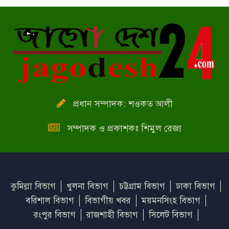
মাঠে প্রশাসন, রাস্তায় জনগণ
পরকীয়ার জেরে ঘুমের ওষুধ খাইয়ে
স্বামীকে হত্যা
প্রধান সম্পাদক: শওকত আলী
সম্পাদক ও প্রকাশকঃ শিমুল রেজা
কুমিল্লা বিভাগ
খুলনা বিভাগ
চট্টগ্রাম বিভাগ
ঢাকা বিভাগ
বরিশাল বিভাগ
বিভাগীয় খবর
ময়মনসিংহ বিভাগ
রংপুর বিভাগ
রাজশাহী বিভাগ
সিলেট বিভাগ