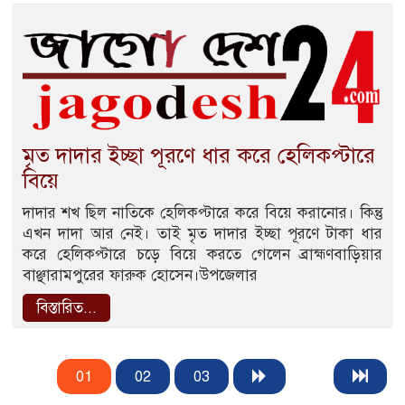
মৃত দাদার ইচ্ছা পূরণে ধার করে হেলিকপ্টারে
বিয়ে
দাদার শখ ছিল নাতিকে হেলিকপ্টারে করে বিয়ে করানোর। কিন্তু
এখন দাদা আর নেই। তাই মৃত দাদার ইচ্ছা পূরণে টাকা ধার
করে হেলিকপ্টারে চড়ে বিয়ে করতে গেলেন ব্রাহ্মণবাড়িয়ার
বাঞ্ছারামপুরের ফারুক হোসেন।উপজেলার
বিস্তারিত...
01
02
03