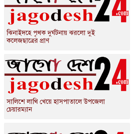
ঝিনাইদহে পৃথক দুর্ঘটনায় ঝরলো দুই
কলেজছাত্রের প্রাণ
সালিশে লাথি খেয়ে হাসপাতালে উপজেলা
চেয়ারম্যান