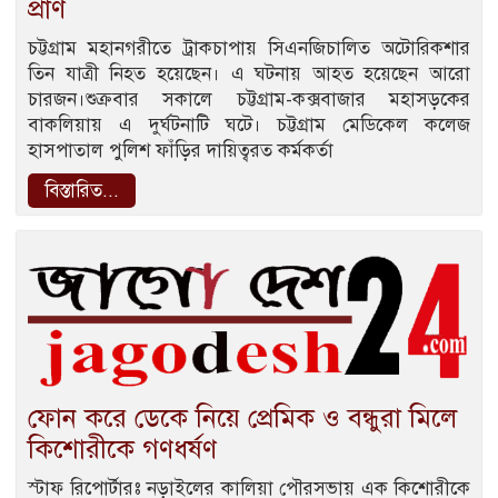
প্রাণ
চট্টগ্রাম মহানগরীতে ট্রাকচাপায় সিএনজিচালিত অটোরিকশার
তিন যাত্রী নিহত হয়েছেন। এ ঘটনায় আহত হয়েছেন আরো
চারজন।শুক্রবার সকালে চট্টগ্রাম-কক্সবাজার মহাসড়কের
বাকলিয়ায় এ দুর্ঘটনাটি ঘটে। চট্টগ্রাম মেডিকেল কলেজ
হাসপাতাল পুলিশ ফাঁড়ির দায়িত্বরত কর্মকর্তা
বিস্তারিত...
ফোন করে ডেকে নিয়ে প্রেমিক ও বন্ধুরা মিলে
কিশোরীকে গণধর্ষণ
স্টাফ রিপোর্টারঃ নড়াইলের কালিয়া পৌরসভায় এক কিশোরীকে