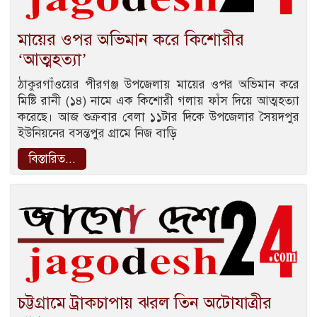
মায়ের ওপর অভিমান করে কিশোরীর
‘আত্মহত্যা’
ঠাকুরগাঁওয়ের পীরগঞ্জ উপজেলায় মায়ের ওপর অভিমান করে
মিষ্টি রানী (১৪) নামে এক কিশোরী গলায় ফাঁস দিয়ে আত্মহত্যা
করেছে। আজ শুক্রবার বেলা ১১টার দিকে উপজেলার সৈয়দপুর
ইউনিয়নের বসন্তপুর গ্রামে নিজ বাড়ি
বিস্তারিত...
চট্টগ্রামে ট্রাকচাপায় ঝরল তিন অটোযাত্রীর