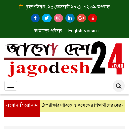
বৃহস্পতিবার, ২৫ ফেব্রুয়ারী ২০২১, ০২:০৯ অপরাহ্ন
আমাদের পরিবার
English Version
Toggle
navigation
সংবাদ শিরোনাম
াসে আজকের এই দিনে
পরীক্ষার দাবিতে ৭ কলেজের শিক্ষার্থীদের ফের সড়ক
: