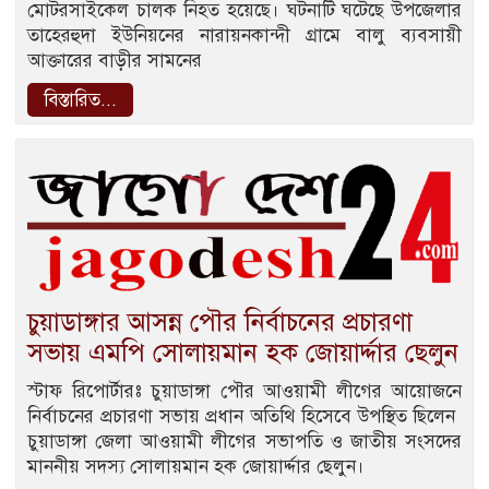
মোটরসাইকেল চালক নিহত হয়েছে। ঘটনাটি ঘটেছে উপজেলার
তাহেরহুদা ইউনিয়নের নারায়নকান্দী গ্রামে বালু ব্যবসায়ী
আক্তারের বাড়ীর সামনের
বিস্তারিত...
চুয়াডাঙ্গার আসন্ন পৌর নির্বাচনের প্রচারণা
সভায় এমপি সোলায়মান হক জোয়ার্দ্দার ছেলুন
স্টাফ রিপোর্টারঃ চুয়াডাঙ্গা পৌর আওয়ামী লীগের আয়োজনে
নির্বাচনের প্রচারণা সভায় প্রধান অতিথি হিসেবে উপস্থিত ছিলেন ‌
চুয়াডাঙ্গা জেলা আওয়ামী লীগের সভাপতি ও জাতীয় সংসদের
মাননীয় সদস্য সোলায়মান হক জোয়ার্দ্দার ছেলুন।