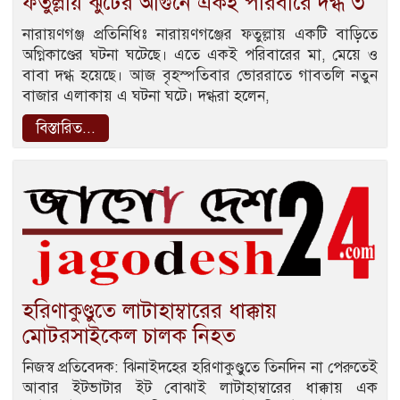
ফতুল্লায় ঝুটের আগুনে একই পরিবারে দগ্ধ ৩
নারায়ণগঞ্জ প্রতিনিধিঃ নারায়ণগঞ্জের ফতুল্লায় একটি বাড়িতে
অগ্নিকাণ্ডের ঘটনা ঘটেছে। এতে একই পরিবারের মা, মেয়ে ও
বাবা দগ্ধ হয়েছে। আজ বৃহস্পতিবার ভোররাতে গাবতলি নতুন
বাজার এলাকায় এ ঘটনা ঘটে। দগ্ধরা হলেন,
বিস্তারিত...
হরিণাকুণ্ডুতে লাটাহাম্বারের ধাক্কায়
মোটরসাইকেল চালক নিহত
নিজস্ব প্রতিবেদক: ঝিনাইদহের হরিণাকুণ্ডুতে তিনদিন না পেরুতেই
আবার ইটভাটার ইট বোঝাই লাটাহাম্বারের ধাক্কায় এক