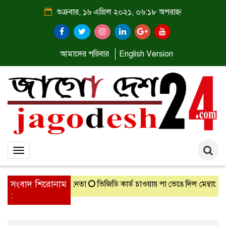
শুক্রবার, ১৬ এপ্রিল ২০২১, ০৬:১৮ অপরাহ্ন
আমাদের পরিবার
English Version
Toggle
navigation
সংবাদ শিরোনাম
 মেরে ফেললেন আ’লীগ নেতা
ভিজিডি কার্ড চাওয়ায় পা ভেঙে দিল মেম্বারের 
: