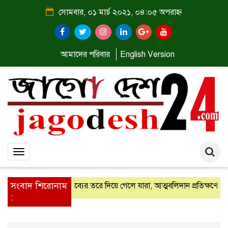
সোমবার, ০১ মার্চ ২০২১, ০৪:০৫ অপরাহ্ন
আমাদের পরিবার
English Version
Toggle
navigation
সংবাদ শিরোনাম
রোড-এর সমাবেশ
কর্তব্যের তরে দিয়ে গেলে যারা, আত্মবলিদান প্রতিক্ষণে স্মর
: