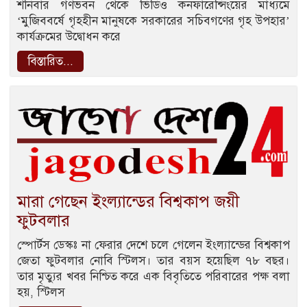
শনিবার গণভবন থেকে ভিডিও কনফারেন্সিংয়ের মাধ্যমে
‘মুজিববর্ষে গৃহহীন মানুষকে সরকারের সচিবগণের গৃহ উপহার’
কার্যক্রমের উদ্বোধন করে
বিস্তারিত...
মারা গেছেন ইংল্যান্ডের বিশ্বকাপ জয়ী
ফুটবলার
স্পোর্টস ডেস্কঃ না ফেরার দেশে চলে গেলেন ইংল্যান্ডের বিশ্বকাপ
জেতা ফুটবলার নোবি স্টিলস। তার বয়স হয়েছিল ৭৮ বছর।
তার মৃত্যুর খবর নিশ্চিত করে এক বিবৃতিতে পরিবারের পক্ষ বলা
হয়, স্টিলস