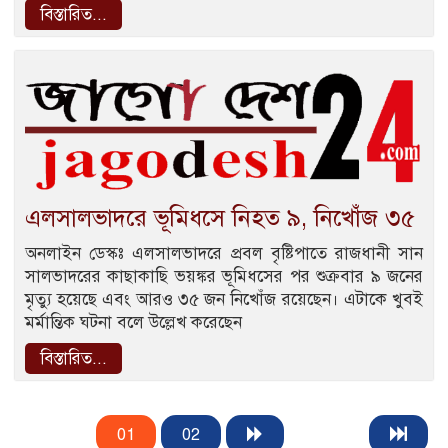
বিস্তারিত...
এলসালভাদরে ভূমিধসে নিহত ৯, নিখোঁজ ৩৫
অনলাইন ডেস্কঃ এলসালভাদরে প্রবল বৃষ্টিপাতে রাজধানী সান
সালভাদরের কাছাকাছি ভয়ঙ্কর ভূমিধসের পর শুক্রবার ৯ জনের
মৃত্যু হয়েছে এবং আরও ৩৫ জন নিখোঁজ রয়েছেন। এটাকে খুবই
মর্মান্তিক ঘটনা বলে উল্লেখ করেছেন
বিস্তারিত...
01
02