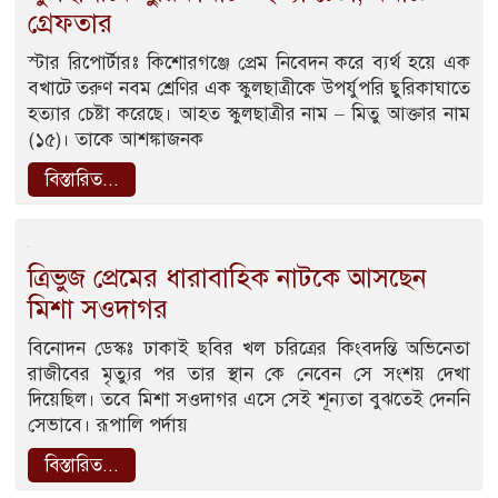
গ্রেফতার
স্টার রিপোর্টারঃ কিশোরগঞ্জে প্রেম নিবেদন করে ব্যর্থ হয়ে এক
বখাটে তরুণ নবম শ্রেণির এক স্কুলছাত্রীকে উপর্যুপরি ছুরিকাঘাতে
হত্যার চেষ্টা করেছে। আহত স্কুলছাত্রীর নাম – মিতু আক্তার নাম
(১৫)। তাকে আশঙ্কাজনক
বিস্তারিত...
ত্রিভুজ প্রেমের ধারাবাহিক নাটকে আসছেন
মিশা সওদাগর
বিনোদন ডেস্কঃ ঢাকাই ছবির খল চরিত্রের কিংবদন্তি অভিনেতা
রাজীবের মৃত্যুর পর তার স্থান কে নেবেন সে সংশয় দেখা
দিয়েছিল। তবে মিশা সওদাগর এসে সেই শূন্যতা বুঝতেই দেননি
সেভাবে। রূপালি পর্দায়
বিস্তারিত...