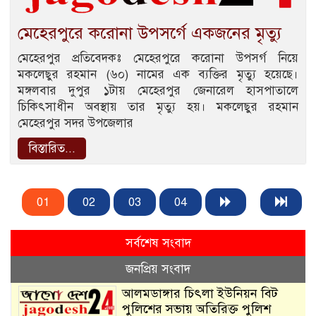
মেহেরপুরে করোনা উপসর্গে একজনের মৃত্যু
মেহেরপুর প্রতিবেদকঃ মেহেরপুরে করোনা উপসর্গ নিয়ে
মকলেছুর রহমান (৬০) নামের এক ব্যক্তির মৃত্যু হয়েছে।
মঙ্গলবার দুপুর ১টায় মেহেরপুর জেনারেল হাসপাতালে
চিকিৎসাধীন অবস্থায় তার মৃত্যু হয়। মকলেছুর রহমান
মেহেরপুর সদর উপজেলার
বিস্তারিত...
01
02
03
04
সর্বশেষ সংবাদ
জনপ্রিয় সংবাদ
আলমডাঙ্গার চিৎলা ইউনিয়ন বিট
পুলিশের সভায় অতিরিক্ত পুলিশ