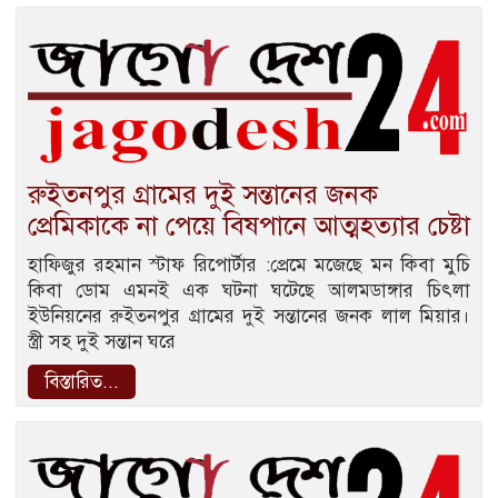
রুইতনপুর গ্রামের দুই সন্তানের জনক
প্রেমিকাকে না পেয়ে বিষপানে আত্মহত্যার চেষ্টা
হাফিজুর রহমান স্টাফ রিপোর্টার :প্রেমে মজেছে মন কিবা মুচি
কিবা ডোম এমনই এক ঘটনা ঘটেছে আলমডাঙ্গার চিৎলা
ইউনিয়নের রুইতনপুর গ্রামের দুই সন্তানের জনক লাল মিয়ার।
স্ত্রী সহ দুই সন্তান ঘরে
বিস্তারিত...