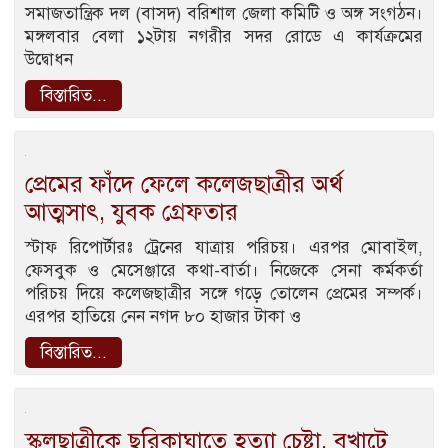
সমাজতান্ত্রিক দল (বাসদ) বরিশাল জেলা কমিটি ও অঙ্গ সংগঠন।
মঙ্গলবার বেলা ১২টায় নগরীর সদর রোডে এ কার্যক্রমের
উদ্বোধন
বিস্তারিত...
প্রেমের ফাঁদে ফেলে কলেজছাত্রীর অর্থ
আত্মসাৎ, যুবক গ্রেফতার
স্টাফ রিপোর্টারঃ ট্রেনের যাত্রায় পরিচয়। এরপর মোবাইল,
ফেসবুক ও মেসেঞ্জারে কথা-বার্তা। নিজেকে সেনা কর্মকর্তা
পরিচয় দিয়ে কলেজছাত্রীর সঙ্গে গড়ে তোলেন প্রেমের সম্পর্ক।
এরপর হাতিয়ে নেন নগদ ৮০ হাজার টাকা ও
বিস্তারিত...
স্কুলছাত্রীকে ছুরিকাঘাতে হত্যা চেষ্টা, বখাটে