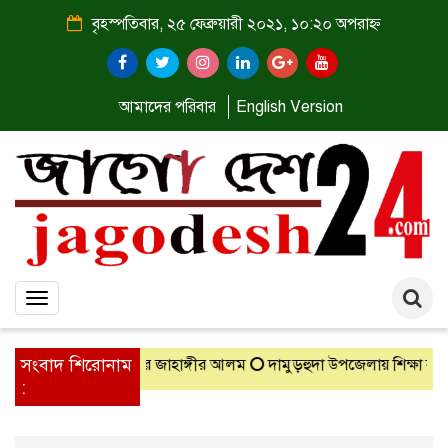
বৃহস্পতিবার, ২৫ ফেব্রুয়ারী ২০২১, ১০:২০ অপরাহ্ন
আমাদের পরিবার
English Version
Toggle
navigation
সংবাদ শিরোনাম
 অতিরিক্ত পুলিশ সুপার জাহাঙ্গীর আলম
দামুড়হুদা উপজেলায় শিক্ষা বৃত্তি, 
: