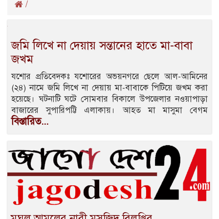
/
জমি লিখে না দেয়ায় সন্তানের হাতে মা-বাবা
জখম
যশোর প্রতিবেদকঃ যশোরের অভয়নগরে ছেলে আল-আমিনের
(২৪) নামে জমি লিখে না দেয়ায় মা-বাবাকে পিটিয়ে জখম করা
হয়েছে। ঘটনাটি ঘটে সোমবার বিকালে উপজেলার নওয়াপাড়া
বাজারের সুপারিপট্টি এলাকায়। আহত মা মাসুমা বেগম
বিস্তারিত...
মুঘল আমলের নারী মসজিদ বিলুপ্তির