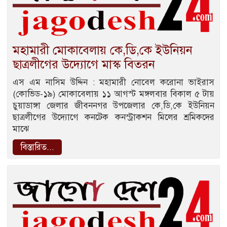
মহামারী মোকাবেলায় কে,ডি,কে ইউনিয়ন
ছাত্রলীগের উদ্যোগে মাস্ক বিতরন
এস এম নাসিম উদ্দিন : মহামারী নোবেল করোনা ভাইরাস
(কোভিড-১৯) মোকাবেলায় ১১ আগস্ট মঙ্গলবার বিকাল ৫ টায়
চুয়াডাঙ্গা জেলার জীবননগর উপজেলার কে,ডি,কে ইউনিয়ন
ছাত্রলীগের উদ্যোগে কনটেক কনস্ট্রাকশন মিলের শ্রমিকদের
মাঝে
বিস্তারিত...