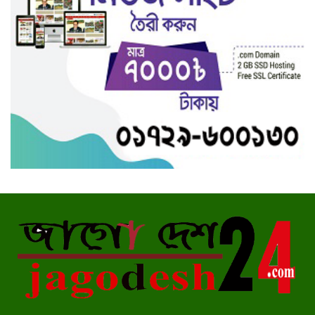
প্রেম করে বিয়ে, যৌতুক মামলায়
স্বামীর কারাদণ্ড
নোয়াখালীতে ছাত্রদলের বিক্ষোভ
মিছিল
১২ হাজার পিস ইয়াবাসহ মাদক
বিক্রেতা আটক