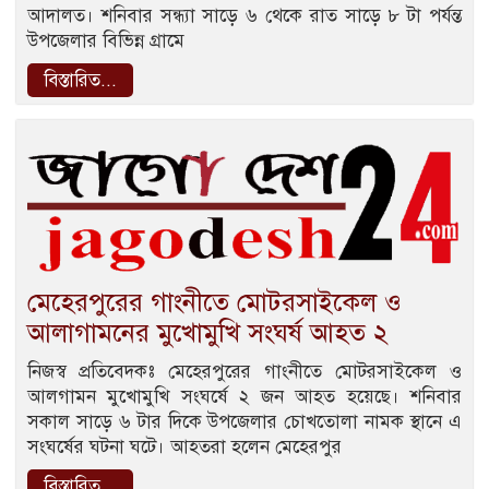
আদালত। শনিবার সন্ধ্যা সাড়ে ৬ থেকে রাত সাড়ে ৮ টা পর্যন্ত
উপজেলার বিভিন্ন গ্রামে
বিস্তারিত...
মেহেরপুরের গাংনীতে মোটরসাইকেল ও
আলাগামনের মুখোমুখি সংঘর্ষ আহত ২
নিজস্ব প্রতিবেদকঃ মেহেরপুরের গাংনীতে মোটরসাইকেল ও
আলগামন মুখোমুখি সংঘর্ষে ২ জন আহত হয়েছে। শনিবার
সকাল সাড়ে ৬ টার দিকে উপজেলার চোখতোলা নামক স্থানে এ
সংঘর্ষের ঘটনা ঘটে। আহতরা হলেন মেহেরপুর
বিস্তারিত...