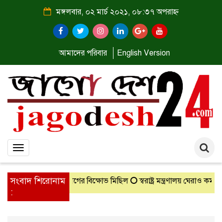
মঙ্গলবার, ০২ মার্চ ২০২১, ০৮:৩৭ অপরাহ্ন
আমাদের পরিবার
English Version
Toggle
navigation
সংবাদ শিরোনাম
্ষণ
গাংনীতে ছাত্রলীগের বিক্ষোভ মিছিল
স্বরাষ্ট্র মন্ত্রণালয় ঘেরাও কর্মসূচ
: