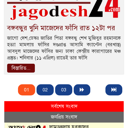
বঙ্গবন্ধুর খুনি মাজেদের ফাঁসি রাত ১২টা পর
জাগো দেশ,ডেস্কঃ জাতির পিতা বঙ্গবন্ধু শেখ মুজিবুর রহমানকে
হত্যা মামলায় ফাঁসির দণ্ডপ্রাপ্ত আসামি ক্যাপ্টেন (বরখাস্ত)
আবদুল মাজেদের ফাঁসির জন্য ঢাকা কেন্দ্রীয় কারাগারের মঞ্চ
প্রস্তুত। শনিবার (১১ এপ্রিল) রাতেই তার ফাঁসি
বিস্তারিত...
01
02
03
সর্বশেষ সংবাদ
জনপ্রিয় সংবাদ
দামুড়হুদায় যুবকদের