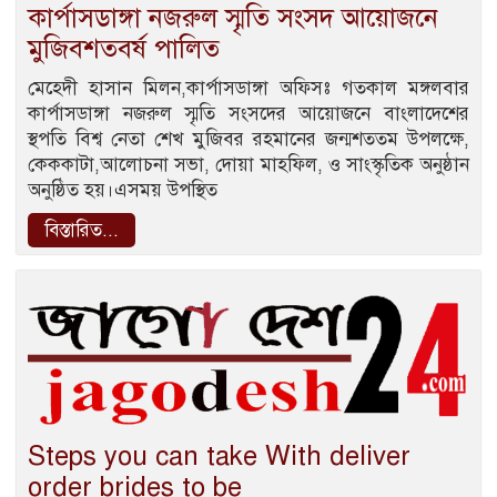
কার্পাসডাঙ্গা নজরুল স্মৃতি সংসদ আয়োজনে
মুজিবশতবর্ষ পালিত
মেহেদী হাসান মিলন,কার্পাসডাঙ্গা অফিসঃ গতকাল মঙ্গলবার
কার্পাসডাঙ্গা নজরুল স্মৃতি সংসদের আয়োজনে বাংলাদেশের
স্থপতি বিশ্ব নেতা শেখ মুজিবর রহমানের জন্মশততম উপলক্ষে,
কেককাটা,আলোচনা সভা, দোয়া মাহফিল, ও সাংস্কৃতিক অনুষ্ঠান
অনুষ্ঠিত হয়।এসময় উপস্থিত
বিস্তারিত...
Steps you can take With deliver
order brides to be