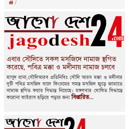
/
এবার সৌদিতে সকল মসজিদে নামাজ স্থগিত
করেছে, পবিত্র মক্কা ও মদীনায় নামাজ চলবে
মাসুদ রানা,সৌদিআরব প্রতিনিধিঃ সৌদি আরব মক্কা ও মদীনার
দুটি পবিত্র মসজিদ বাদে কিংডমের সমস্ত মসজিদ জুড়ে জামাতে
নামাজ স্থগিত করার সিদ্ধান্ত নিয়েছে। মঙ্গলবার ঘোষিত সিদ্ধান্তে
বিস্তারিত...
করোনা ভাইরাস ছড়িয়ে পড়ার জন্য