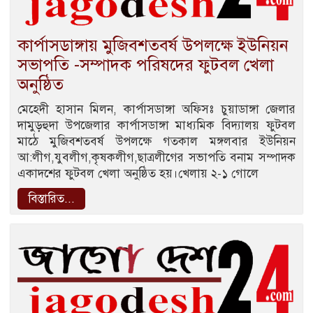
কার্পাসডাঙ্গায় মুজিবশতবর্ষ উপলক্ষে ইউনিয়ন
সভাপতি -সম্পাদক পরিষদের ফুটবল খেলা
অনুষ্ঠিত
মেহেদী হাসান মিলন, কার্পাসডাঙ্গা অফিসঃ চুয়াডাঙ্গা জেলার
দামুড়হুদা উপজেলার কার্পাসডাঙ্গা মাধ্যমিক বিদ্যালয় ফুটবল
মাঠে মুজিবশতবর্ষ উপলক্ষে গতকাল মঙ্গলবার ইউনিয়ন
আ:লীগ,যুবলীগ,কৃষকলীগ,ছাত্রলীগের সভাপতি বনাম সম্পাদক
একাদশের ফুটবল খেলা অনুষ্ঠিত হয়।খেলায় ২-১ গোলে
বিস্তারিত...