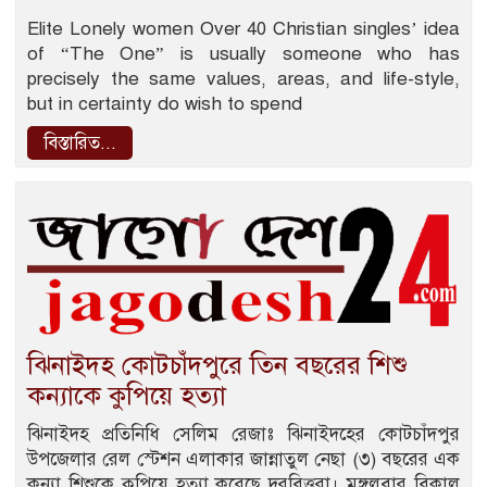
Elite Lonely women Over 40 Christian singles’ idea
of “The One” is usually someone who has
precisely the same values, areas, and life-style,
but in certainty do wish to spend
বিস্তারিত...
ঝিনাইদহ কোটচাঁদপুরে তিন বছরের শিশু
কন্যাকে কুপিয়ে হত্যা
ঝিনাইদহ প্রতিনিধি সেলিম রেজাঃ ঝিনাইদহের কোটচাঁদপুর
উপজেলার রেল স্টেশন এলাকার জান্নাতুল নেছা (৩) বছরের এক
কন‍্যা শিশুকে কুপিয়ে হত্যা করেছে দূরবিত্তরা। মঙ্গলবার বিকাল