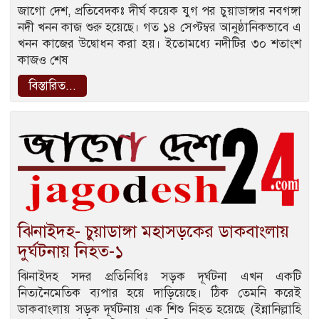
জাগো দেশ, প্রতিবেদকঃ দীর্ঘ কয়েক যুগ পর চুয়াডাঙ্গার নবগঙ্গা
নদী খনন কাজ শুরু হয়েছে। গত ১৪ সেপ্টম্বর আনুষ্ঠানিকভাবে এ
খনন কাজের উদ্বোধন করা হয়। ইতোমধ্যে নদীটির ৩০ শতাংশ
কাজও শেষ
বিস্তারিত...
ঝিনাইদহ- চুয়াডাঙ্গা মহাসড়কের ডাকবাংলায়
দুর্ঘটনায় নিহত-১
ঝিনাইদহ সদর প্রতিনিধিঃ সড়ক দূর্ঘটনা এখন একটি
নিত্যনৈমেতিক ব্যপার হয়ে দাড়িয়েছে। ঠিক তেমনি করেই
ডাকবাংলায় সড়ক দূর্ঘটনায় এক শিশু নিহত হয়েছে (ইন্নানিল্লাহি