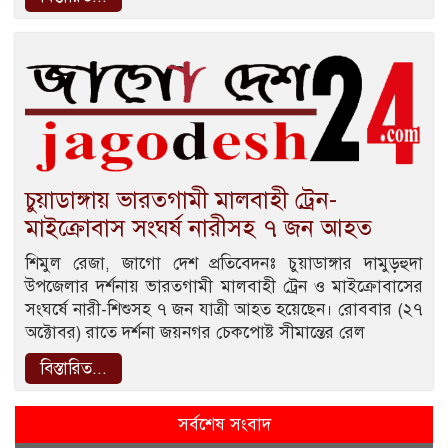
চুয়াডাঙ্গায় ভারতগামী মালবাহী ট্রেন-
মাইক্রোবাস সংঘর্ষ নারীসহ ৭ জন আহত
শিমুল রেজা, জাগো দেশ প্রতিবেদনঃ চুয়াডাঙ্গার দামুড়হুদা
উপজেলার দর্শনায় ভারতগামী মালবাহী ট্রেন ও মাইক্রোবাসের
সংঘর্ষে নারী-শিশুসহ ৭ জন যাত্রী আহত হয়েছেন। রোববার (২৭
অক্টোবর) রাতে দর্শনা জয়নগর চেকপোষ্ট সীমান্তের রেল
বিস্তারিত...
সর্বশেষ সংবাদ