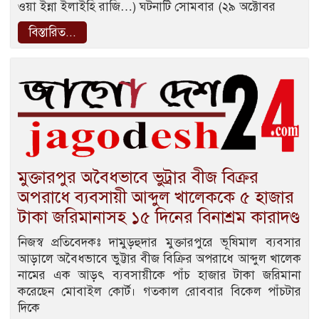
ওয়া ইন্না ইলাইহি রাজি…) ঘটনাটি সোমবার (২৯ অক্টোবর
বিস্তারিত...
মুক্তারপুর অবৈধভাবে ভুট্রার বীজ বিক্রর
অপরাধে ব্যবসায়ী আব্দুল খালেককে ৫ হাজার
টাকা জরিমানাসহ ১৫ দিনের বিনাশ্রম কারাদণ্ড
নিজস্ব প্রতিবেদকঃ দামুড়হুদার মুক্তারপুরে ভূষিমাল ব্যবসার
আড়ালে অবৈধভাবে ভুট্টার বীজ বিক্রির অপরাধে আব্দুল খালেক
নামের এক আড়ৎ ব্যবসায়ীকে পাঁচ হাজার টাকা জরিমানা
করেছেন মোবাইল কোর্ট। গতকাল রোববার বিকেল পাঁচটার
দিকে