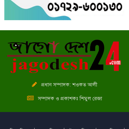
সেলফি তুলতে গিয়ে ভাইয়ের, বাঁচাতে
গিয়ে বোনের মৃত্যু
বাগেরহাট স্ত্রীর ওপর রেগে ঘরে
আগুন, নেভাল ফায়ার সার্ভিস
প্রধান সম্পাদক: শওকত আলী
সম্পাদক ও প্রকাশকঃ শিমুল রেজা