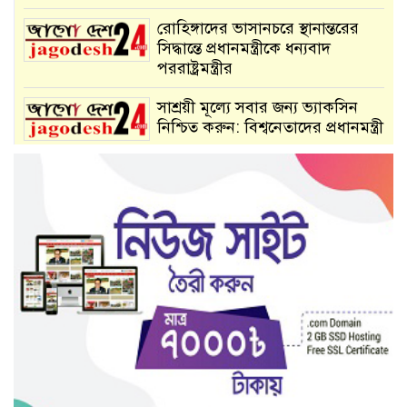
রোহিঙ্গাদের ভাসানচরে স্থানান্তরের
সিদ্ধান্তে প্রধানমন্ত্রীকে ধন্যবাদ
পররাষ্ট্রমন্ত্রীর
সাশ্রয়ী মূল্যে সবার জন্য ভ্যাকসিন
নিশ্চিত করুন: বিশ্বনেতাদের প্রধানমন্ত্রী
প্রতিবন্ধী ছেলের কাঁধে লাঙল দিয়ে
চাষ, কৃষক পেলেন পাওয়ার টিলার
৪১ দিন পাঁচ ওয়াক্ত নামাজ পড়ে
সাইকেল পেল ১৮ কিশোর
মেহেরপুরে মেয়র কাপ ক্রিকেট
টুর্ণামেন্ট খেলার উদ্বোধন