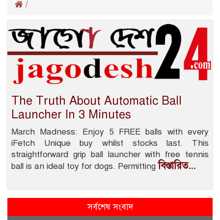
/
The Truth About Automatic Ball
Launcher In 3 Minutes
March Madness: Enjoy 5 FREE balls with every
iFetch Unique buy whilst stocks last. This
straightforward grip ball launcher with free tennis
বিস্তারিত...
ball is an ideal toy for dogs. Permitting
সর্বশেষ সংবাদ