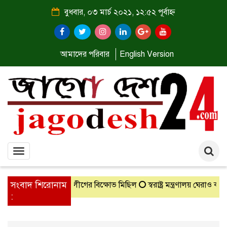
বুধবার, ০৩ মার্চ ২০২১, ১২:৫২ পূর্বাহ্ন
আমাদের পরিবার
English Version
Toggle
navigation
সংবাদ শিরোনাম
শিক্ষণ
গাংনীতে ছাত্রলীগের বিক্ষোভ মিছিল
স্বরাষ্ট্র মন্ত্রণালয় ঘেরাও কর্
: