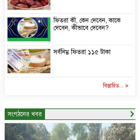
ফিতরা কী, কেন দেবেন, কাকে
দেবেন, কীভাবে দেবেন?
সর্বনিম্ন ফিতরা ১১৫ টাকা
বিস্তারিত...
সংগঠনের খবর