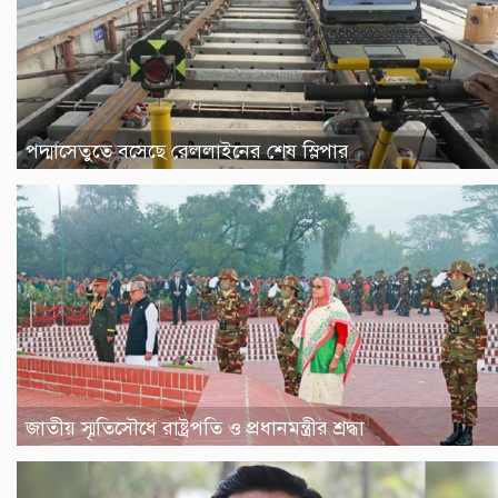
পদ্মাসেতুতে বসেছে রেললাইনের শেষ স্লিপার
জাতীয় স্মৃতিসৌধে রাষ্ট্রপতি ও প্রধানমন্ত্রীর শ্রদ্ধা