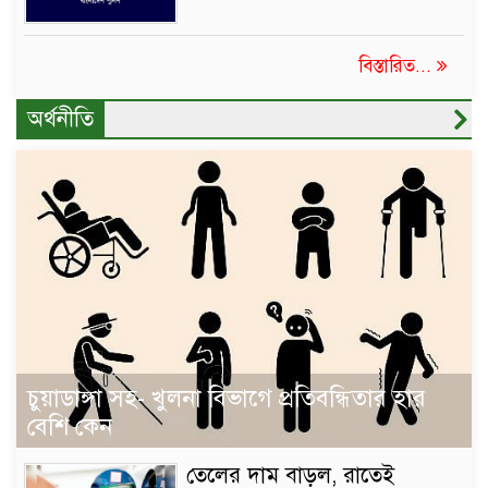
বিস্তারিত...
অর্থনীতি
চুয়াডাঙ্গা সহ- খুলনা বিভাগে প্রতিবন্ধিতার হার
বেশি কেন
তেলের দাম বাড়ল, রাতেই