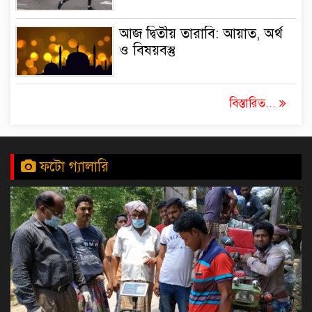
আজ দ্বিতীয় তারাবি: আয়াত, অর্থ
ও বিষয়বস্তু
বিস্তারিত...
ফটো গ্যালারি