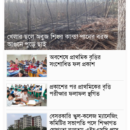
খেলার ছলে অবুজ শিশুর কান্ড! পানের বরজ
আগুনে পুড়ে ছাই
অবশেষে প্রাথমিক বৃত্তির
সংশোধিত ফল প্রকাশ
প্রকাশের পর প্রাথমিকের বৃত্তি
পরীক্ষার ফলাফল স্থগিত
বেসরকারি স্কুল-কলেজ ম্যানেজিং
কমিটির সভাপতি পদে শিক্ষাগত