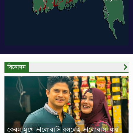
বিনোদন
কেবল মুখে ভালোবাসি বললেই ভালোবাসা যায়