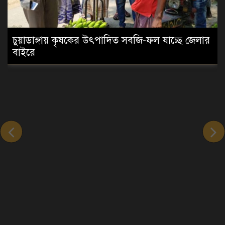
চুয়াডাঙ্গায় কৃষকের উৎপাদিত সবজি-ফল যাচ্ছে জেলার
বাইরে