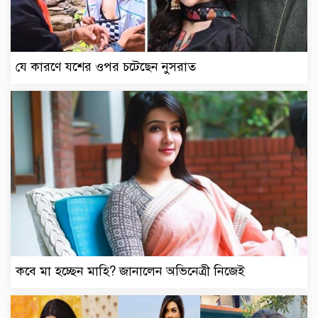
যে কারণে যশের ওপর চটেছেন নুসরাত
কবে মা হচ্ছেন মাহি? জানালেন অভিনেত্রী নিজেই