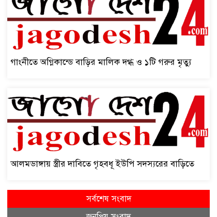
গাংনীতে অগ্নিকান্ডে বাড়ির মালিক দগ্ধ ও ১টি গরুর মৃত্যু
আলমডাঙ্গায় স্ত্রীর দাবিতে গৃহবধূ ইউপি সদস্যরের বাড়িতে
সর্বশেষ সংবাদ
জনপ্রিয় সংবাদ