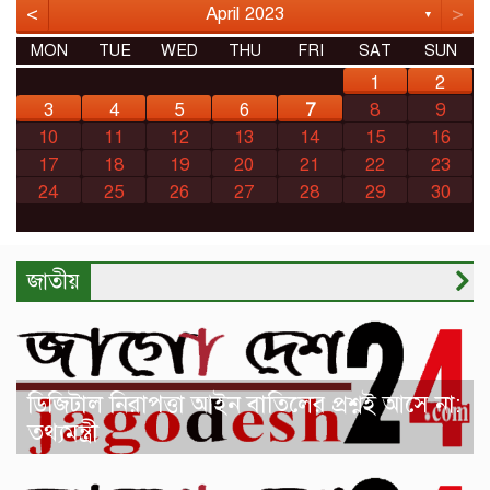
<
>
April 2023
▼
MON
TUE
WED
THU
FRI
SAT
SUN
1
2
3
4
5
6
7
8
9
10
11
12
13
14
15
16
17
18
19
20
21
22
23
24
25
26
27
28
29
30
জাতীয়
ডিজিটাল নিরাপত্তা আইন বাতিলের প্রশ্নই আসে না:
তথ্যমন্ত্রী