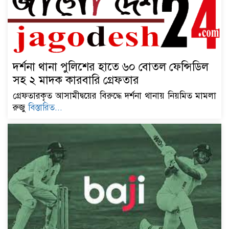
দর্শনা থানা পুলিশের হাতে ৬০ বোতল ফেন্সিডিল
সহ ২ মাদক কারবারি গ্রেফতার
গ্রেফতারকৃত আসামীদ্বয়ের বিরুদ্ধে দর্শনা থানায় নিয়মিত মামলা
রুজু
বিস্তারিত...