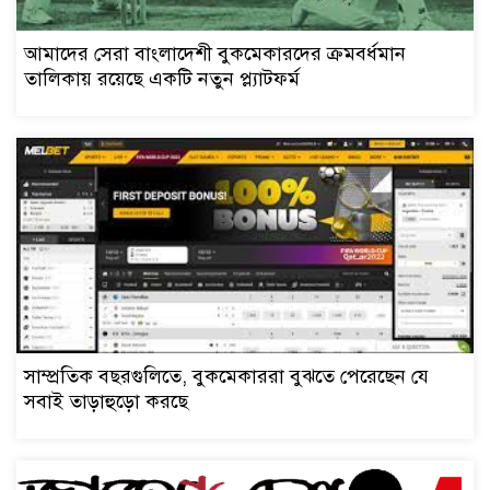
আমাদের সেরা বাংলাদেশী বুকমেকারদের ক্রমবর্ধমান
তালিকায় রয়েছে একটি নতুন প্ল্যাটফর্ম
সাম্প্রতিক বছরগুলিতে, বুকমেকাররা বুঝতে পেরেছেন যে
সবাই তাড়াহুড়ো করছে