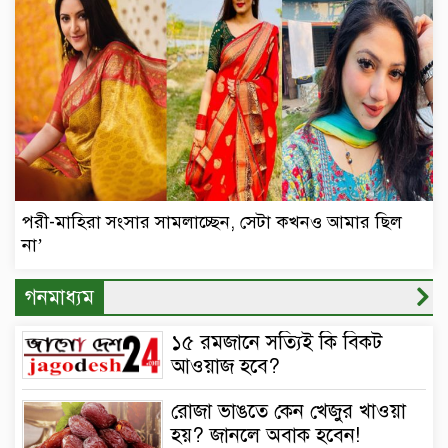
পরী-মাহিরা সংসার সামলাচ্ছেন, সেটা কখনও আমার ছিল
না’
গনমাধ্যম
১৫ রমজানে সত্যিই কি বিকট
আওয়াজ হবে?
রোজা ভাঙতে কেন খেজুর খাওয়া
হয়? জানলে অবাক হবেন!