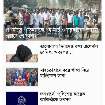
গাংনীতে ঐতিহাসিক ৭ই মার্চ ও সরকারের উন্নয়ন
প্রচারে শোভাযাত্রা
ভালোবাসা দিবসেও কথা রাখেননি
প্রেমিক, অতঃপর…
মাইক্রোবাসে করে গাঁজা নিয়ে
যাচ্ছিলেন তারা
জনস্বার্থে’ পুলিশের আরেক
কর্মকর্তাকে অবসর