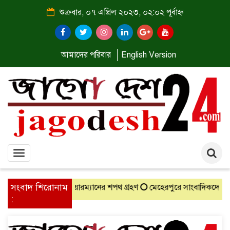
শুক্রবার, ০৭ এপ্রিল ২০২৩, ০২:০২ পূর্বাহ্ন
আমাদের পরিবার
English Version
Toggle
navigation
সংবাদ শিরোনাম
চিত চেয়ারম্যানের শপথ গ্রহণ
মেহেরপুরে সাংবাদিকদের সঙ্গে নবাগত জেলা 
: