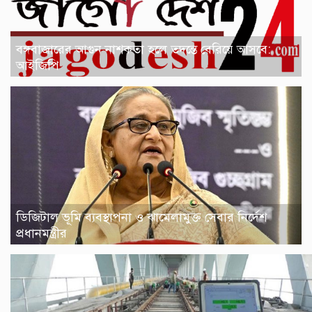
বঙ্গবাজারের আগুন নাশকতা হলে তদন্তে বেরিয়ে আসবে:
আইজিপি
ডিজিটাল ভূমি ব্যবস্থাপনা ও ঝামেলামুক্ত সেবার নির্দেশ
প্রধানমন্ত্রীর