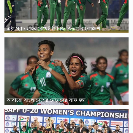
এক ম্যাচ হাতে রেখেই সিরিজ জিতল বাংলাদেশ
আবারো বাংলাদেশের মেয়েদের সাফ জয়