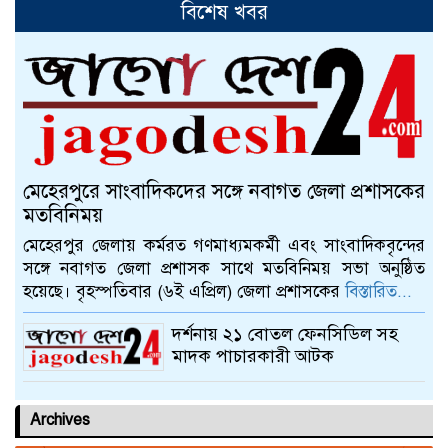
বিশেষ খবর
আলমডাঙ্গায় স্ত্রীর দাবিতে গৃহবধূ
ইউপি সদস্যরের বাড়িতে
আলমডাঙ্গায় বাংলা নববর্ষ ১৪৩০
উদযাপন উপলক্ষে প্রস্তুতি সভা
মেহেরপুরে সাংবাদিকদের সঙ্গে নবাগত জেলা প্রশাসকের
চুয়াডাঙ্গায় বাঁধনের বার্ষিক ইফতার ও
মতবিনিময়
দোয়া মাহফিল অনুষ্ঠিত
মেহেরপুর জেলায় কর্মরত গণমাধ্যমকর্মী এবং সাংবাদিকবৃন্দের
সঙ্গে নবাগত জেলা প্রশাসক সাথে মতবিনিময় সভা অনুষ্ঠিত
হয়েছে। বৃহস্পতিবার (৬ই এপ্রিল) জেলা প্রশাসকের
বিস্তারিত...
চুয়াডাঙ্গায় জাতীয় ও আন্তর্জাতিক
ক্রীড়া দিবসে র‍্যালি ও আলোচনা সভা
দর্শনায় ২১ বোতল ফেনসিডিল সহ
মাদক পাচারকারী আটক
Archives