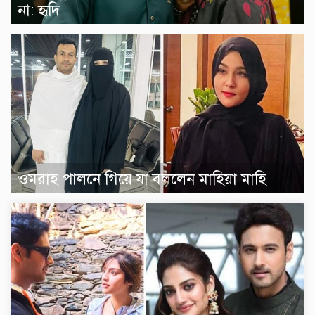
না: হৃদি
ওমরাহ পালনে গিয়ে যা বললেন মাহিয়া মাহি