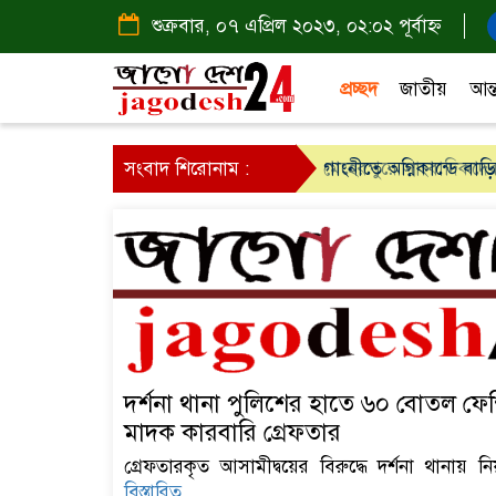
শুক্রবার, ০৭ এপ্রিল ২০২৩, ০২:০২ পূর্বাহ্ন
প্রচ্ছদ
জাতীয়
আন্
সংবাদ শিরোনাম :
গাংনীতে অগ্নিকান্ডে বাড়
দর্শনা থানা পুলিশের হাতে ৬০ বোতল ফেন
মাদক কারবারি গ্রেফতার
গ্রেফতারকৃত আসামীদ্বয়ের বিরুদ্ধে দর্শনা থানায় 
বিস্তারিত...