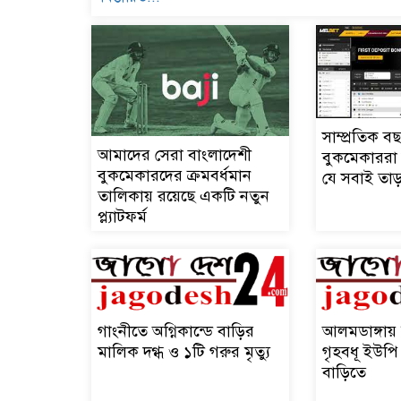
সাম্প্রতিক ব
আমাদের সেরা বাংলাদেশী
বুকমেকাররা
বুকমেকারদের ক্রমবর্ধমান
যে সবাই তাড
তালিকায় রয়েছে একটি নতুন
প্ল্যাটফর্ম
গাংনীতে অগ্নিকান্ডে বাড়ির
আলমডাঙ্গায় স
মালিক দগ্ধ ও ১টি গরুর মৃত্যু
গৃহবধূ ইউপি
বাড়িতে