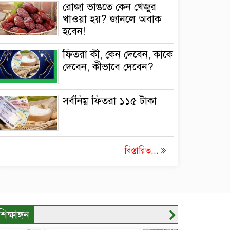
রোজা ভাঙতে কেন খেজুর
খাওয়া হয়? জানলে অবাক
হবেন!
ফিতরা কী, কেন দেবেন, কাকে
দেবেন, কীভাবে দেবেন?
সর্বনিম্ন ফিতরা ১১৫ টাকা
বিস্তারিত...
শিক্ষাঙ্গন