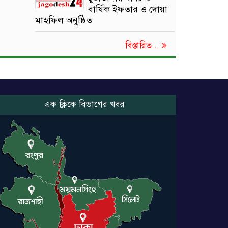
বার্ষিক ইফতার ও দোয়া
মাহফিল অনুষ্ঠিত
বিস্তারিত...
এক ক্লিকে বিভাগের খবর