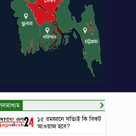
গনমাধ্যম
১৫ রমজানে সত্যিই কি বিকট
আওয়াজ হবে?