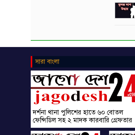
সারা বাংলা
দর্শনা থানা পুলিশের হাতে ৬০ বোতল
ফেন্সিডিল সহ ২ মাদক কারবারি গ্রেফতার