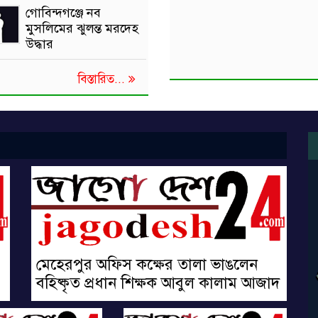
গোবিন্দগঞ্জে নব
মুসলিমের ঝুলন্ত মরদেহ
উদ্ধার
বিস্তারিত...
মেহেরপুর অফিস কক্ষের তালা ভাঙলেন
বহিষ্কৃত প্রধান শিক্ষক আবুল কালাম আজাদ