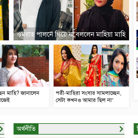
া
ওমরাহ পালনে গিয়ে যা বললেন মাহিয়া মাহি
ছেন মাহি? জানালেন
পরী-মাহিরা সংসার সামলাচ্ছেন,
নিজেই
সেটা কখনও আমার ছিল না’
অর্থনীতি