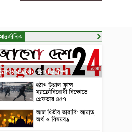
‍্যালি
আন্তর্জাতিক
গ্রেফতার হলেন ডোনাল্ড ট্রাম্প
হঠাৎ উত্তাল ফ্রান্স:
ম্যাক্রোঁবিরোধী বিক্ষোভে
গ্রেফতার ৪৫৭
আজ দ্বিতীয় তারাবি: আয়াত,
অর্থ ও বিষয়বস্তু