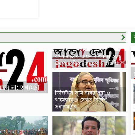
অনুষ্ঠিত
চুয়াডাঙ্গায় জাতীয় ও
আন্তর্জাতিক ক্রীড়া দিবসে র
ও আলোচনা সভা
বঙ্গবাজারের আগুন নাশকতা হলে
তদন্তে বেরিয়ে আসবে: আইজিপি
 না: তথ্যমন্ত্রী
ডিজিটাল ভূমি ব্যবস্থাপনা ও
ঝামেলামুক্ত সেবার নির্দেশ
প্রধানমন্ত্রীর