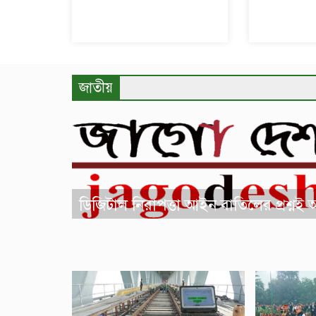
জাতীয়
ডিজিটাল নিরাপত্তা আইন বাতিলের প্রশ্নই আসে