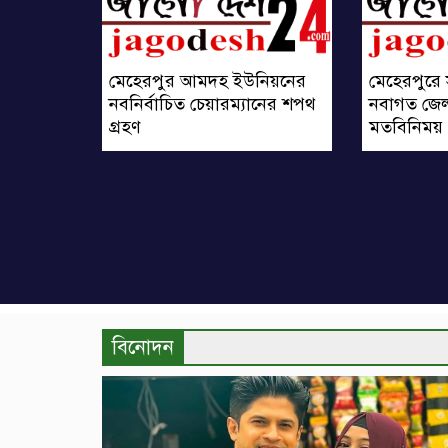
মেহেরপুর আমদহ ইউনিয়নের
মেহেরপুরে 
নবনির্বাচিত চেয়ারম্যানের শপথ
নবাগত জেল
গ্রহণ
মতবিনিময়
বিনোদন