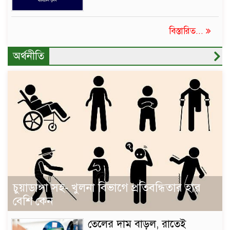
বিস্তারিত...
অর্থনীতি
চুয়াডাঙ্গা সহ- খুলনা বিভাগে প্রতিবন্ধিতার হার
বেশি কেন
তেলের দাম বাড়ল, রাতেই