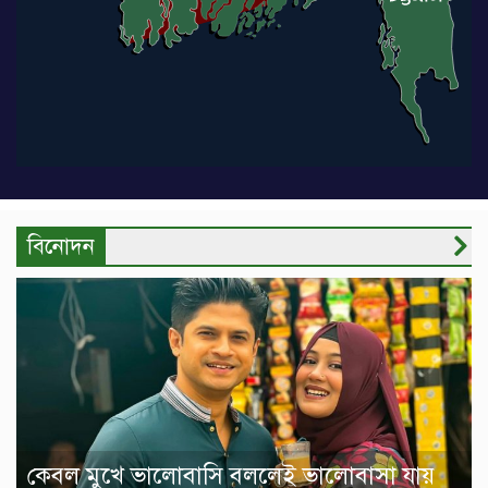
বিনোদন
কেবল মুখে ভালোবাসি বললেই ভালোবাসা যায়