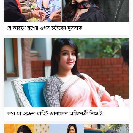
যে কারণে যশের ওপর চটেছেন নুসরাত
কবে মা হচ্ছেন মাহি? জানালেন অভিনেত্রী নিজেই