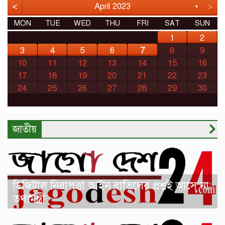
<
>
April 2023
▼
MON
TUE
WED
THU
FRI
SAT
SUN
1
2
3
4
5
6
7
8
9
10
11
12
13
14
15
16
17
18
19
20
21
22
23
24
25
26
27
28
29
30
জাতীয়
ডিজিটাল নিরাপত্তা আইন বাতিলের প্রশ্নই আসে না:
তথ্যমন্ত্রী