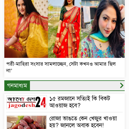
পরী-মাহিরা সংসার সামলাচ্ছেন, সেটা কখনও আমার ছিল
না’
গনমাধ্যম
১৫ রমজানে সত্যিই কি বিকট
আওয়াজ হবে?
রোজা ভাঙতে কেন খেজুর খাওয়া
হয়? জানলে অবাক হবেন!