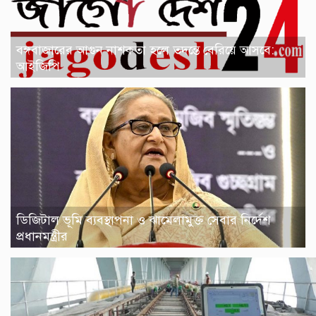
বঙ্গবাজারের আগুন নাশকতা হলে তদন্তে বেরিয়ে আসবে:
আইজিপি
ডিজিটাল ভূমি ব্যবস্থাপনা ও ঝামেলামুক্ত সেবার নির্দেশ
প্রধানমন্ত্রীর