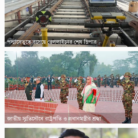
পদ্মাসেতুতে বসেছে রেললাইনের শেষ স্লিপার
জাতীয় স্মৃতিসৌধে রাষ্ট্রপতি ও প্রধানমন্ত্রীর শ্রদ্ধা