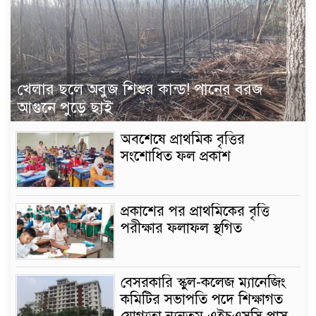
খেলার ছলে অবুজ শিশুর কান্ড! পানের বরজ
আগুনে পুড়ে ছাই
অবশেষে প্রাথমিক বৃত্তির
সংশোধিত ফল প্রকাশ
প্রকাশের পর প্রাথমিকের বৃত্তি
পরীক্ষার ফলাফল স্থগিত
বেসরকারি স্কুল-কলেজ ম্যানেজিং
কমিটির সভাপতি পদে শিক্ষাগত