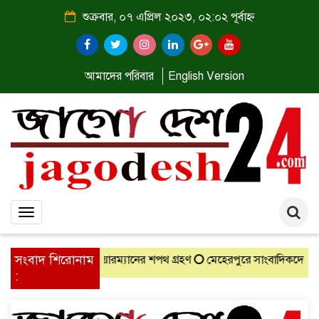
শুক্রবার, ০৭ এপ্রিল ২০২৩, ০২:০২ পূর্বাহ্ন
আমাদের পরিবার
English Version
Toggle
navigation
সংবাদ শিরোনাম
িত চেয়ারম্যানের শপথ গ্রহণ
মেহেরপুরে সাংবাদিকদের সঙ্গে নবাগত জেলা 
: