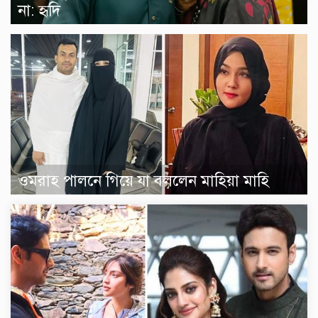
না: হৃদি
ওমরাহ পালনে গিয়ে যা বললেন মাহিয়া মাহি