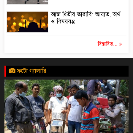
আজ দ্বিতীয় তারাবি: আয়াত, অর্থ
ও বিষয়বস্তু
বিস্তারিত...
ফটো গ্যালারি