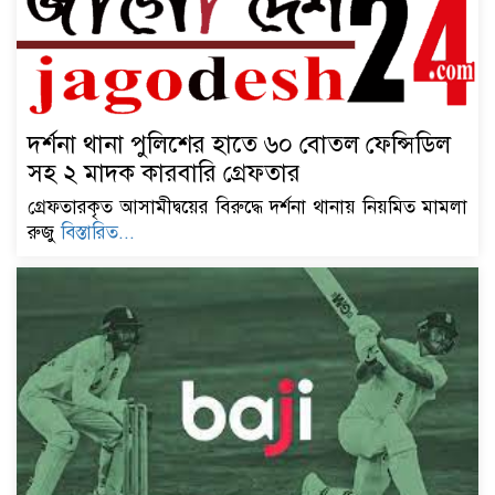
দর্শনা থানা পুলিশের হাতে ৬০ বোতল ফেন্সিডিল
সহ ২ মাদক কারবারি গ্রেফতার
গ্রেফতারকৃত আসামীদ্বয়ের বিরুদ্ধে দর্শনা থানায় নিয়মিত মামলা
রুজু
বিস্তারিত...