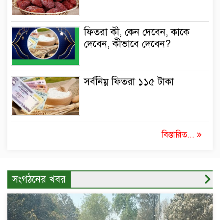
ফিতরা কী, কেন দেবেন, কাকে
দেবেন, কীভাবে দেবেন?
সর্বনিম্ন ফিতরা ১১৫ টাকা
বিস্তারিত...
সংগঠনের খবর