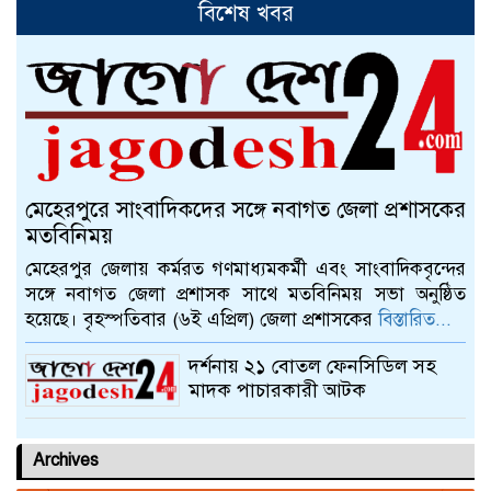
বিশেষ খবর
আলমডাঙ্গায় স্ত্রীর দাবিতে গৃহবধূ
ইউপি সদস্যরের বাড়িতে
আলমডাঙ্গায় বাংলা নববর্ষ ১৪৩০
উদযাপন উপলক্ষে প্রস্তুতি সভা
মেহেরপুরে সাংবাদিকদের সঙ্গে নবাগত জেলা প্রশাসকের
চুয়াডাঙ্গায় বাঁধনের বার্ষিক ইফতার ও
মতবিনিময়
দোয়া মাহফিল অনুষ্ঠিত
মেহেরপুর জেলায় কর্মরত গণমাধ্যমকর্মী এবং সাংবাদিকবৃন্দের
সঙ্গে নবাগত জেলা প্রশাসক সাথে মতবিনিময় সভা অনুষ্ঠিত
হয়েছে। বৃহস্পতিবার (৬ই এপ্রিল) জেলা প্রশাসকের
বিস্তারিত...
চুয়াডাঙ্গায় জাতীয় ও আন্তর্জাতিক
ক্রীড়া দিবসে র‍্যালি ও আলোচনা সভা
দর্শনায় ২১ বোতল ফেনসিডিল সহ
মাদক পাচারকারী আটক
Archives