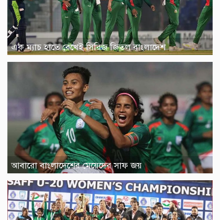
এক ম্যাচ হাতে রেখেই সিরিজ জিতল বাংলাদেশ
আবারো বাংলাদেশের মেয়েদের সাফ জয়