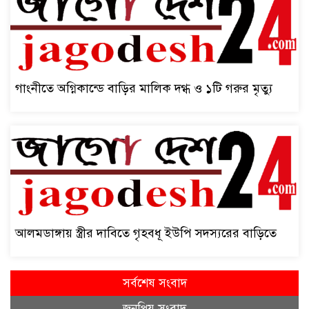
গাংনীতে অগ্নিকান্ডে বাড়ির মালিক দগ্ধ ও ১টি গরুর মৃত্যু
আলমডাঙ্গায় স্ত্রীর দাবিতে গৃহবধূ ইউপি সদস্যরের বাড়িতে
সর্বশেষ সংবাদ
জনপ্রিয় সংবাদ