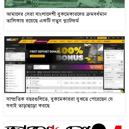
আমাদের সেরা বাংলাদেশী বুকমেকারদের ক্রমবর্ধমান
তালিকায় রয়েছে একটি নতুন প্ল্যাটফর্ম
সাম্প্রতিক বছরগুলিতে, বুকমেকাররা বুঝতে পেরেছেন যে
সবাই তাড়াহুড়ো করছে