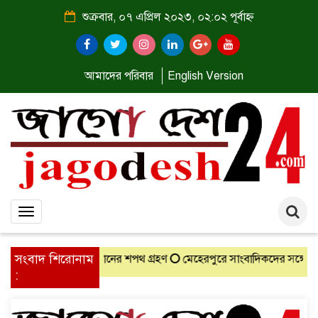
শুক্রবার, ০৭ এপ্রিল ২০২৩, ০২:০২ পূর্বাহ্ন
আমাদের পরিবার
English Version
Toggle
navigation
সংবাদ শিরোনাম
য়ারম্যানের শপথ গ্রহণ
মেহেরপুরে সাংবাদিকদের সঙ্গে নবাগত জেলা প্রশাস
: