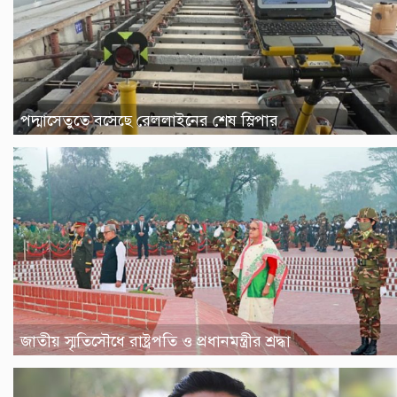
পদ্মাসেতুতে বসেছে রেললাইনের শেষ স্লিপার
জাতীয় স্মৃতিসৌধে রাষ্ট্রপতি ও প্রধানমন্ত্রীর শ্রদ্ধা