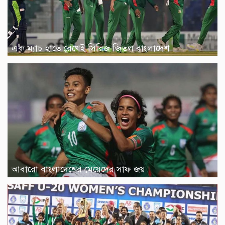
এক ম্যাচ হাতে রেখেই সিরিজ জিতল বাংলাদেশ
আবারো বাংলাদেশের মেয়েদের সাফ জয়