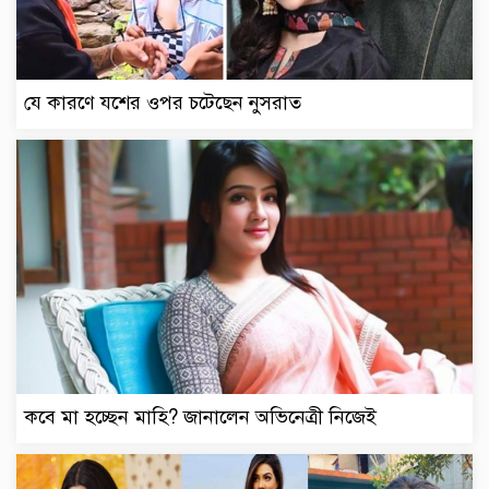
যে কারণে যশের ওপর চটেছেন নুসরাত
কবে মা হচ্ছেন মাহি? জানালেন অভিনেত্রী নিজেই