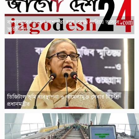
বঙ্গবাজারের আগুন নাশকতা হলে তদন্তে বেরিয়ে আসবে:
আইজিপি
ডিজিটাল ভূমি ব্যবস্থাপনা ও ঝামেলামুক্ত সেবার নির্দেশ
প্রধানমন্ত্রীর