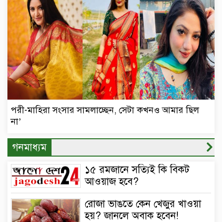
পরী-মাহিরা সংসার সামলাচ্ছেন, সেটা কখনও আমার ছিল
না’
গনমাধ্যম
১৫ রমজানে সত্যিই কি বিকট
আওয়াজ হবে?
রোজা ভাঙতে কেন খেজুর খাওয়া
হয়? জানলে অবাক হবেন!