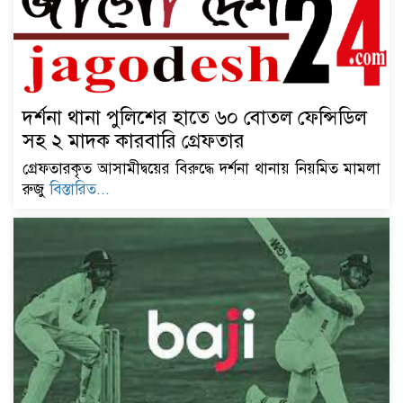
দর্শনা থানা পুলিশের হাতে ৬০ বোতল ফেন্সিডিল
সহ ২ মাদক কারবারি গ্রেফতার
গ্রেফতারকৃত আসামীদ্বয়ের বিরুদ্ধে দর্শনা থানায় নিয়মিত মামলা
রুজু
বিস্তারিত...