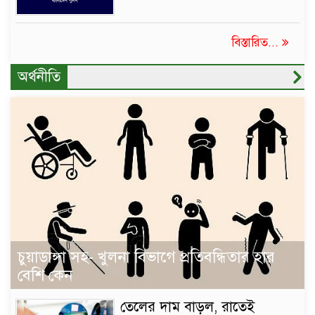
বিস্তারিত...
অর্থনীতি
চুয়াডাঙ্গা সহ- খুলনা বিভাগে প্রতিবন্ধিতার হার
বেশি কেন
তেলের দাম বাড়ল, রাতেই