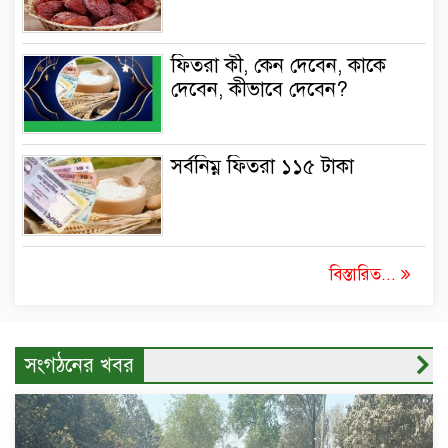
ফিতরা কী, কেন দেবেন, কাকে
দেবেন, কীভাবে দেবেন?
সর্বনিম্ন ফিতরা ১১৫ টাকা
বিস্তারিত...
সংগঠনের খবর