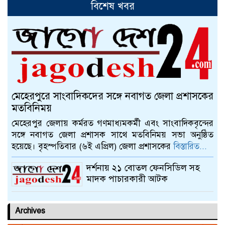
বিশেষ খবর
আলমডাঙ্গায় স্ত্রীর দাবিতে গৃহবধূ
ইউপি সদস্যরের বাড়িতে
আলমডাঙ্গায় বাংলা নববর্ষ ১৪৩০
উদযাপন উপলক্ষে প্রস্তুতি সভা
মেহেরপুরে সাংবাদিকদের সঙ্গে নবাগত জেলা প্রশাসকের
চুয়াডাঙ্গায় বাঁধনের বার্ষিক ইফতার ও
মতবিনিময়
দোয়া মাহফিল অনুষ্ঠিত
মেহেরপুর জেলায় কর্মরত গণমাধ্যমকর্মী এবং সাংবাদিকবৃন্দের
সঙ্গে নবাগত জেলা প্রশাসক সাথে মতবিনিময় সভা অনুষ্ঠিত
হয়েছে। বৃহস্পতিবার (৬ই এপ্রিল) জেলা প্রশাসকের
বিস্তারিত...
চুয়াডাঙ্গায় জাতীয় ও আন্তর্জাতিক
ক্রীড়া দিবসে র‍্যালি ও আলোচনা সভা
দর্শনায় ২১ বোতল ফেনসিডিল সহ
মাদক পাচারকারী আটক
Archives