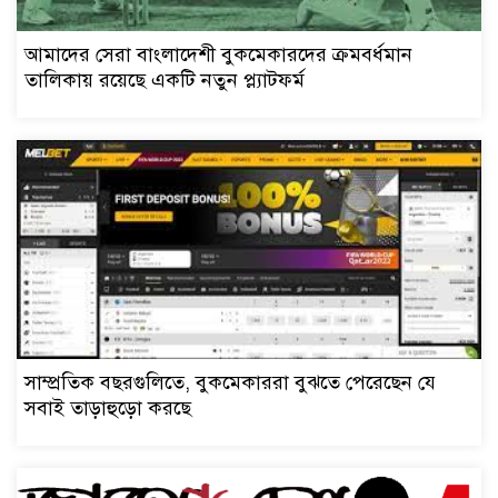
আমাদের সেরা বাংলাদেশী বুকমেকারদের ক্রমবর্ধমান
তালিকায় রয়েছে একটি নতুন প্ল্যাটফর্ম
সাম্প্রতিক বছরগুলিতে, বুকমেকাররা বুঝতে পেরেছেন যে
সবাই তাড়াহুড়ো করছে