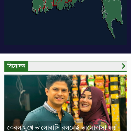
বিনোদন
কেবল মুখে ভালোবাসি বললেই ভালোবাসা যায়