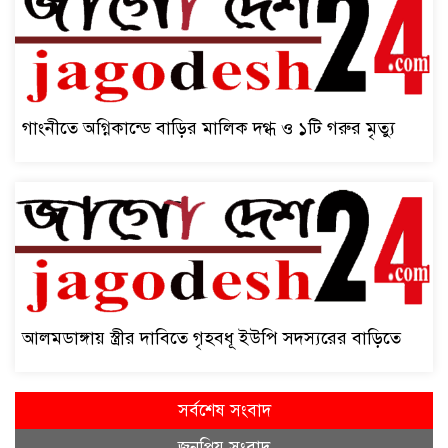
গাংনীতে অগ্নিকান্ডে বাড়ির মালিক দগ্ধ ও ১টি গরুর মৃত্যু
আলমডাঙ্গায় স্ত্রীর দাবিতে গৃহবধূ ইউপি সদস্যরের বাড়িতে
সর্বশেষ সংবাদ
জনপ্রিয় সংবাদ