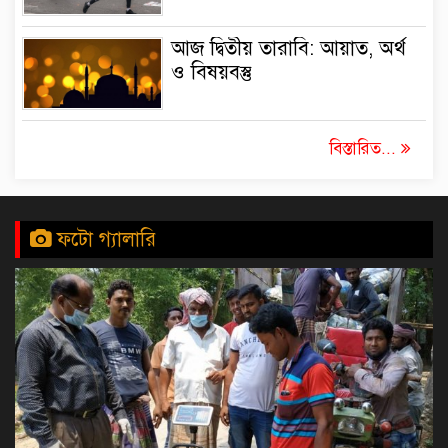
আজ দ্বিতীয় তারাবি: আয়াত, অর্থ
ও বিষয়বস্তু
বিস্তারিত...
ফটো গ্যালারি