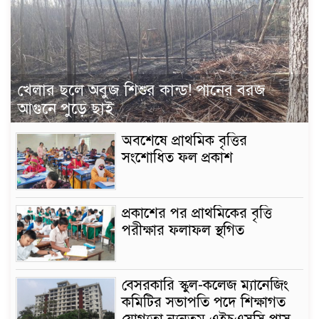
খেলার ছলে অবুজ শিশুর কান্ড! পানের বরজ
আগুনে পুড়ে ছাই
অবশেষে প্রাথমিক বৃত্তির
সংশোধিত ফল প্রকাশ
প্রকাশের পর প্রাথমিকের বৃত্তি
পরীক্ষার ফলাফল স্থগিত
বেসরকারি স্কুল-কলেজ ম্যানেজিং
কমিটির সভাপতি পদে শিক্ষাগত