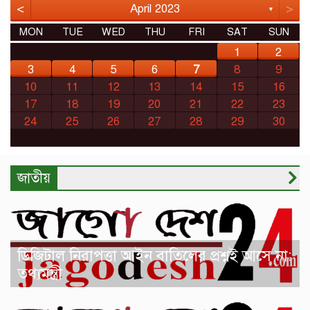
<
>
April 2023
▼
MON
TUE
WED
THU
FRI
SAT
SUN
1
2
3
4
5
6
7
8
9
10
11
12
13
14
15
16
17
18
19
20
21
22
23
24
25
26
27
28
29
30
জাতীয়
ডিজিটাল নিরাপত্তা আইন বাতিলের প্রশ্নই আসে না:
তথ্যমন্ত্রী