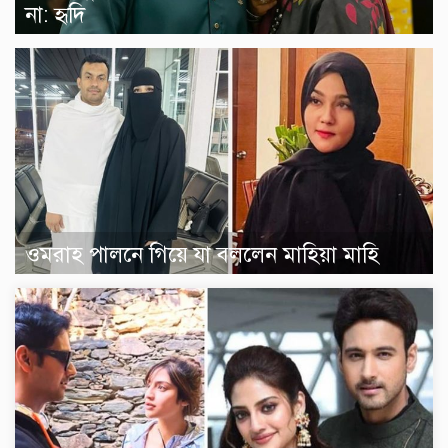
না: হৃদি
ওমরাহ পালনে গিয়ে যা বললেন মাহিয়া মাহি